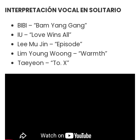
INTERPRETACIÓN VOCAL EN SOLITARIO
BIBI – “Bam Yang Gang”
IU – “Love Wins All”
Lee Mu Jin – “Episode”
Lim Young Woong – “Warmth”
Taeyeon – “To. X”