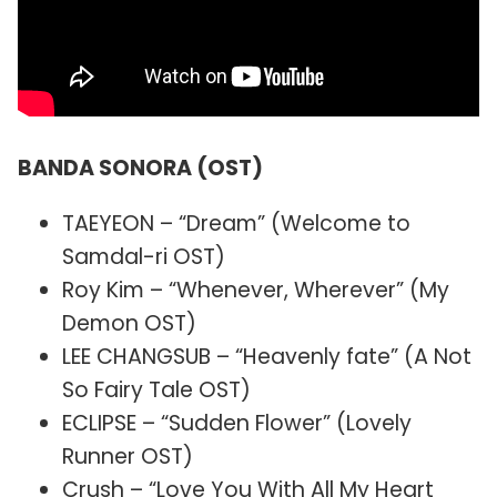
BANDA SONORA (OST)
TAEYEON – “Dream” (Welcome to
Samdal-ri OST)
Roy Kim – “Whenever, Wherever” (My
Demon OST)
LEE CHANGSUB – “Heavenly fate” (A Not
So Fairy Tale OST)
ECLIPSE – “Sudden Flower” (Lovely
Runner OST)
Crush – “Love You With All My Heart