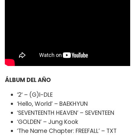
ÁLBUM DEL AÑO
‘2′ – (G)I-DLE
‘Hello, World’ – BAEKHYUN
‘SEVENTEENTH HEAVEN’ – SEVENTEEN
‘GOLDEN’ – Jung Kook
‘The Name Chapter: FREEFALL’ – TXT