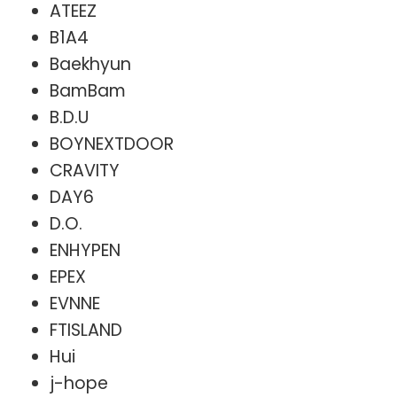
ATEEZ
B1A4
Baekhyun
BamBam
B.D.U
BOYNEXTDOOR
CRAVITY
DAY6
D.O.
ENHYPEN
EPEX
EVNNE
FTISLAND
Hui
j-hope