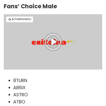
Fans’ Choice Male
8TURN
AB6IX
ASTRO
ATBO