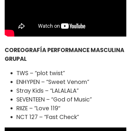
COREOGRAFÍA PERFORMANCE MASCULINA
GRUPAL
TWS – “plot twist”
ENHYPEN – “Sweet Venom”
Stray Kids – “LALALALA”
SEVENTEEN – “God of Music”
RIIZE – “Love 119″
NCT 127 – “Fast Check”