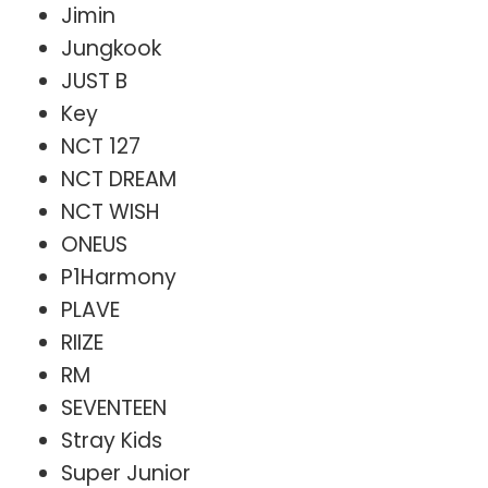
Jimin
Jungkook
JUST B
Key
NCT 127
NCT DREAM
NCT WISH
ONEUS
P1Harmony
PLAVE
RIIZE
RM
SEVENTEEN
Stray Kids
Super Junior