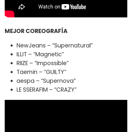
MEJOR COREOGRAFÍA
NewJeans – “Supernatural”
ILLIT – “Magnetic”
RIIZE – “Impossible”
Taemin – “GUILTY”
aespa – “Supernova”
LE SSERAFIM – “CRAZY”