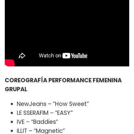
COREOGRAFÍA PERFORMANCE FEMENINA
GRUPAL
NewJeans – “How Sweet”
LE SSERAFIM – “EASY”
IVE – “Baddies”
ILLIT – “Magnetic”