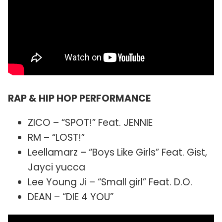
RAP & HIP HOP PERFORMANCE
ZICO – “SPOT!” Feat. JENNIE
RM – “LOST!”
Leellamarz – “Boys Like Girls” Feat. Gist,
Jayci yucca
Lee Young Ji – “Small girl” Feat. D.O.
DEAN – “DIE 4 YOU”