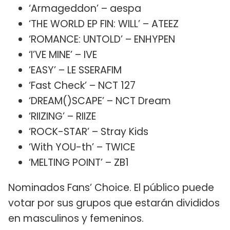
‘Armageddon’ – aespa
‘THE WORLD EP FIN: WILL’ – ATEEZ
‘ROMANCE: UNTOLD’ – ENHYPEN
‘I’VE MINE’ – IVE
‘EASY’ – LE SSERAFIM
‘Fast Check’ – NCT 127
‘DREAM()SCAPE’ – NCT Dream
‘RIIZING’ – RIIZE
‘ROCK-STAR’ – Stray Kids
‘With YOU-th’ – TWICE
‘MELTING POINT’ – ZB1
Nominados Fans’ Choice. El público puede
votar por sus grupos que estarán divididos
en masculinos y femeninos.