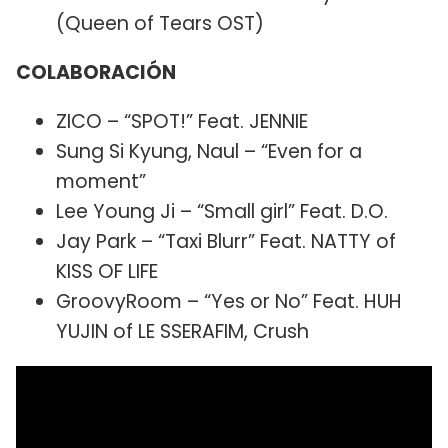
(Queen of Tears OST)
COLABORACIÓN
ZICO – “SPOT!” Feat. JENNIE
Sung Si Kyung, Naul – “Even for a
moment”
Lee Young Ji – “Small girl” Feat. D.O.
Jay Park – “Taxi Blurr” Feat. NATTY of
KISS OF LIFE
GroovyRoom – “Yes or No” Feat. HUH
YUJIN of LE SSERAFIM, Crush