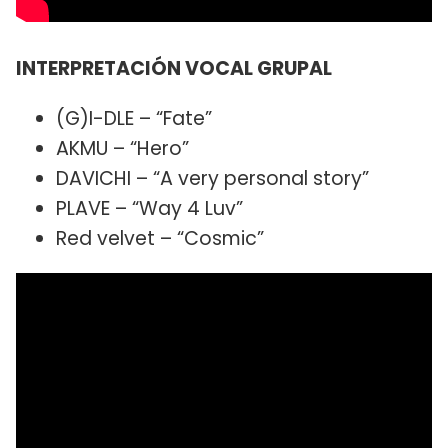
INTERPRETACIÓN VOCAL GRUPAL
(G)I-DLE – “Fate”
AKMU – “Hero”
DAVICHI – “A very personal story”
PLAVE – “Way 4 Luv”
Red velvet – “Cosmic”