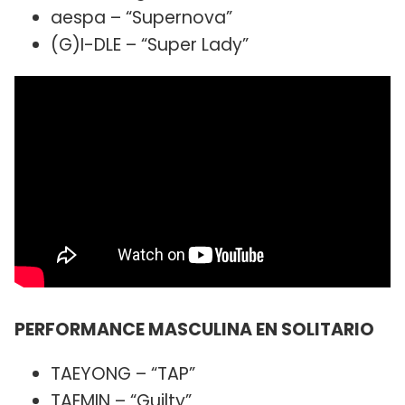
aespa – “Supernova”
(G)I-DLE – “Super Lady”
PERFORMANCE MASCULINA EN SOLITARIO
TAEYONG – “TAP”
TAEMIN – “Guilty”