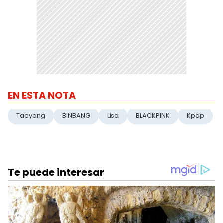
EN ESTA NOTA
Taeyang
BINBANG
Lisa
BLACKPINK
Kpop