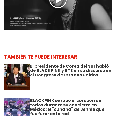
TAMBIÉN TE PUEDE INTERESAR
El presidente de Corea del Sur habló
de BLACKPINK y BTS en su discurso en
el Congreso de Estados Unidos
BLACKPINK se robó el corazón de
todos durante su concierto en
México: el "cuñana" de Jennie que
fue furor en la red