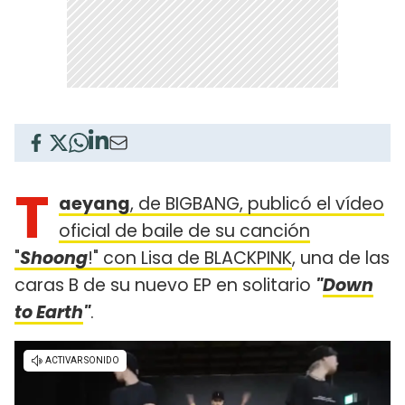
T
aeyang
, de BIGBANG, publicó el vídeo
oficial de baile de su canción
"
Shoong
!" con Lisa de BLACKPINK
, una de las
caras B de su nuevo EP en solitario
"
Down
to Earth
"
.