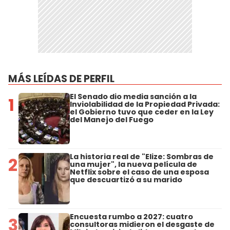
MÁS LEÍDAS DE PERFIL
El Senado dio media sanción a la
1
Inviolabilidad de la Propiedad Privada:
el Gobierno tuvo que ceder en la Ley
del Manejo del Fuego
La historia real de "Elize: Sombras de
2
una mujer", la nueva película de
Netflix sobre el caso de una esposa
que descuartizó a su marido
Encuesta rumbo a 2027: cuatro
3
consultoras midieron el desgaste de