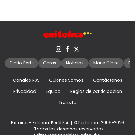
Diario Perfil
Caras
Noticias
Marie Claire
Fo
Canales RSS
Quienes Somos
Contáctenos
Privacidad
Equipo
Reglas de participación
Tránsito
Exitoina - Editorial Perfil S.A.
| © Perfil.com 2006-2026
- Todos los derechos reservados.