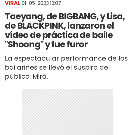
VIRAL
01-05-2023 12:07
Taeyang, de BIGBANG, y Lisa,
de BLACKPINK, lanzaron el
vídeo de práctica de baile
"Shoong" y fue furor
La espectacular performance de los
bailarines se llevó el suspiro del
público. Mirá.