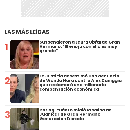
LAS MÁS LEÍDAS
Suspendieron a Laura Ubfal de Gran
1
Hermano: "El enojo con ella es muy
grande"
La Justicia desestimó una denuncia
2
de Wanda Nara contra Alex Caniggia
que reclamará una millonaria
compensación económica
Rating: cuánto midió la salida de
3
Juanicar de Gran Hermano
Generación Dorada