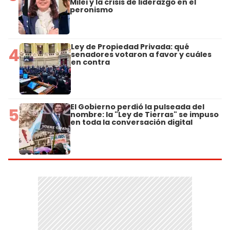
Milei y la crisis de liderazgo en el
peronismo
Ley de Propiedad Privada: qué
4
senadores votaron a favor y cuáles
en contra
El Gobierno perdió la pulseada del
5
nombre: la "Ley de Tierras" se impuso
en toda la conversación digital