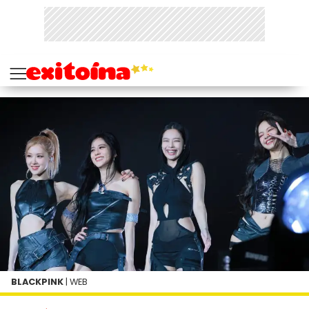
BLACKPINK
| WEB