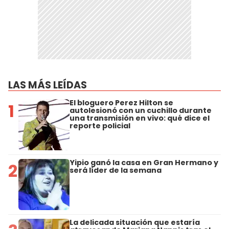
LAS MÁS LEÍDAS
El bloguero Perez Hilton se
1
autolesionó con un cuchillo durante
una transmisión en vivo: qué dice el
reporte policial
Yipio ganó la casa en Gran Hermano y
2
será líder de la semana
La delicada situación que estaría