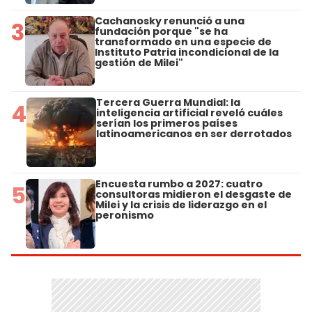
Cachanosky renunció a una
3
fundación porque "se ha
transformado en una especie de
Instituto Patria incondicional de la
gestión de Milei"
Tercera Guerra Mundial: la
4
inteligencia artificial reveló cuáles
serían los primeros países
latinoamericanos en ser derrotados
Encuesta rumbo a 2027: cuatro
5
consultoras midieron el desgaste de
Milei y la crisis de liderazgo en el
peronismo