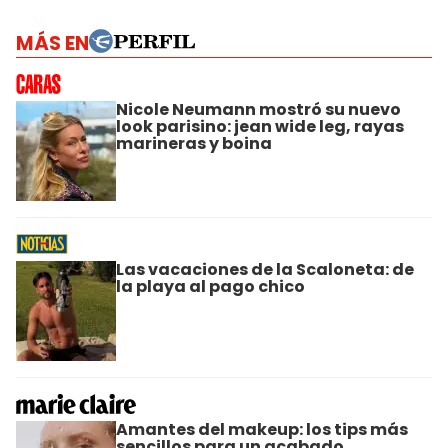
MÁS EN
Nicole Neumann mostró su nuevo
look parisino: jean wide leg, rayas
marineras y boina
Las vacaciones de la Scaloneta: de
la playa al pago chico
Amantes del makeup: los tips más
sencillos para un acabado