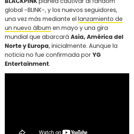
BLACKPINK
planea cautivar al fandom
global -BLINK-, y los nuevos seguidores,
una vez más mediante el
lanzamiento de
un nuevo álbum
en mayo y una gira
mundial que abarcará
Asia, América del
Norte y Europa
, inicialmente. Aunque la
noticia no fue confirmada por
YG
Entertainment
.