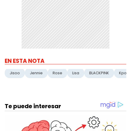
EN ESTA NOTA
Jisoo
Jennie
Rose
Lisa
BLACKPINK
Kpop