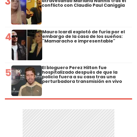
3
atravesando Mariana Nannis tras el
conflicto con Claudio Paul Caniggia
Mauro Icardi explotó de furia por el
4
embargo de la casa de los sueños:
"Mamaracho e impresentable"
El bloguero Perez Hilton fue
5
hospitalizado después de que la
policía fuera a su casa tras una
perturbadora transmisión en vivo