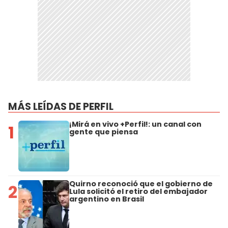
MÁS LEÍDAS DE PERFIL
¡Mirá en vivo +Perfil!: un canal con
1
gente que piensa
Quirno reconoció que el gobierno de
2
Lula solicitó el retiro del embajador
argentino en Brasil