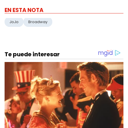
EN ESTA NOTA
JoJo
Broadway