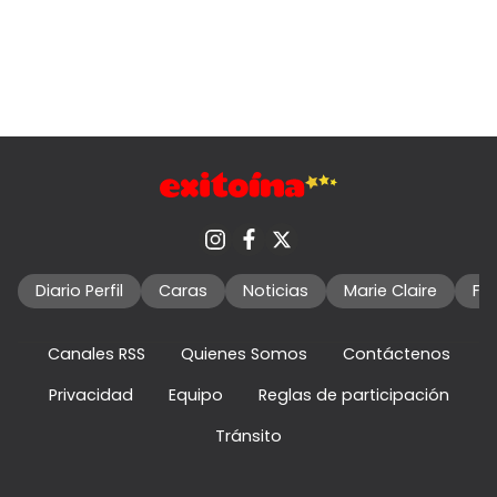
Diario Perfil
Caras
Noticias
Marie Claire
Fo
Canales RSS
Quienes Somos
Contáctenos
Privacidad
Equipo
Reglas de participación
Tránsito