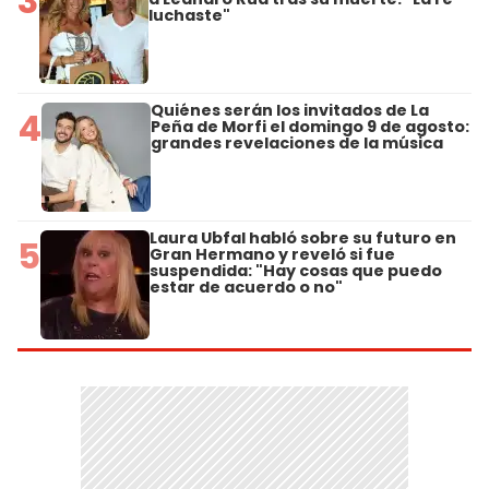
3
luchaste"
Quiénes serán los invitados de La
4
Peña de Morfi el domingo 9 de agosto:
grandes revelaciones de la música
Laura Ubfal habló sobre su futuro en
5
Gran Hermano y reveló si fue
suspendida: "Hay cosas que puedo
estar de acuerdo o no"