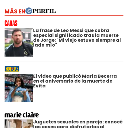
MÁS EN
La frase de Leo Messi que cobra
especial significado tras la muerte
de Jorge: "Mi viejo estuvo siempre al
lado mío"
El video que publicó María Becerra
en el aniversario de la muerte de
Evita
Juguetes sexuales en pareja: conocé
las poses para disfrutarlos al