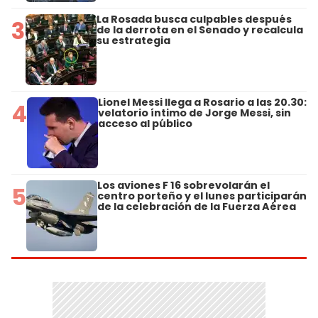
La Rosada busca culpables después
3
de la derrota en el Senado y recalcula
su estrategia
Lionel Messi llega a Rosario a las 20.30:
4
velatorio íntimo de Jorge Messi, sin
acceso al público
Los aviones F 16 sobrevolarán el
5
centro porteño y el lunes participarán
de la celebración de la Fuerza Aérea