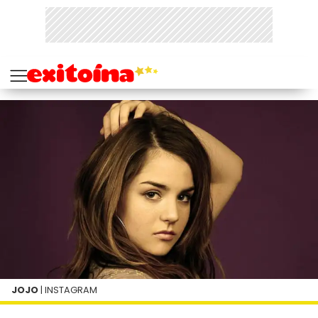
JOJO
| INSTAGRAM