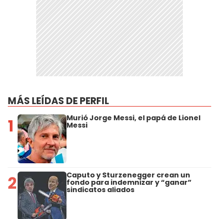
MÁS LEÍDAS DE PERFIL
Murió Jorge Messi, el papá de Lionel
1
Messi
Caputo y Sturzenegger crean un
2
fondo para indemnizar y “ganar”
sindicatos aliados