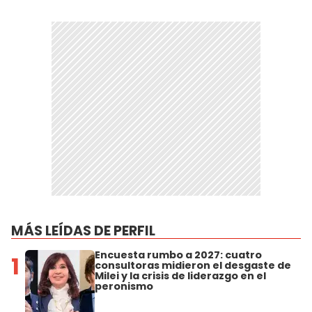
MÁS LEÍDAS DE PERFIL
Encuesta rumbo a 2027: cuatro
1
consultoras midieron el desgaste de
Milei y la crisis de liderazgo en el
peronismo