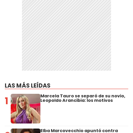
LAS MÁS LEÍDAS
Marcela Tauro se separó de su novio,
1
Leopoldo Arancibia: los motivos
Elba Marcovecchio apuntó contra