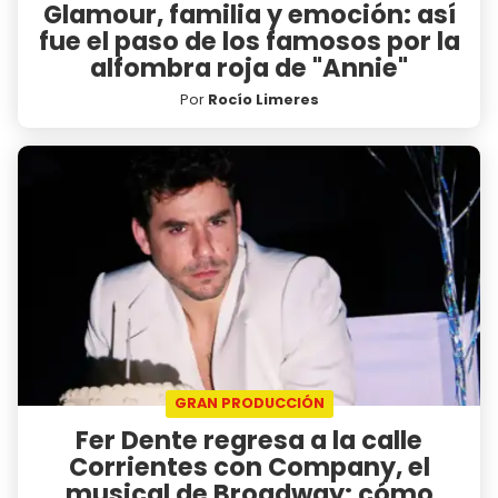
Glamour, familia y emoción: así
fue el paso de los famosos por la
alfombra roja de "Annie"
Por
Rocío Limeres
GRAN PRODUCCIÓN
Fer Dente regresa a la calle
Corrientes con Company, el
musical de Broadway: cómo