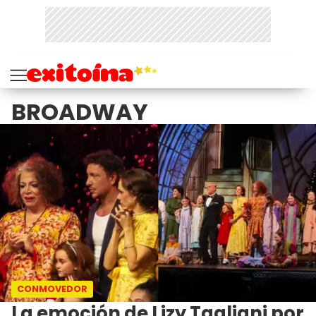
BROADWAY
CONMOVEDOR
La emoción de Lizy Tagliani por