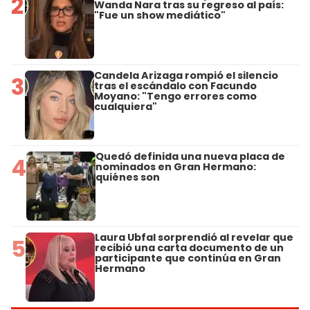
2
Wanda Nara tras su regreso al país:
"Fue un show mediático"
Candela Arizaga rompió el silencio
3
tras el escándalo con Facundo
Moyano: "Tengo errores como
cualquiera"
Quedó definida una nueva placa de
4
nominados en Gran Hermano:
quiénes son
Laura Ubfal sorprendió al revelar que
5
recibió una carta documento de un
participante que continúa en Gran
Hermano