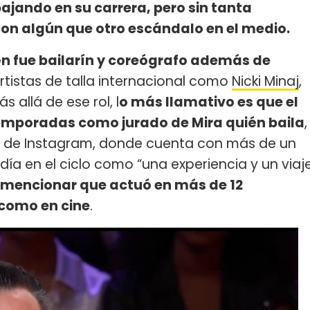
bajando en su carrera, pero sin tanta
on algún que otro escándalo en el medio.
én fue bailarín y coreógrafo además de
tistas de talla internacional como
Nicki Minaj
,
 allá de ese rol, l
o más llamativo es que el
temporadas como jurado de Mira quién baila
,
ta de Instagram, donde cuenta con más de un
adía en el ciclo como “una experiencia y un viaj
mencionar que actuó en más de 12
 como en cine
.