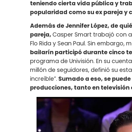
teniendo cierta vida pública y tra
popularidad como su ex pareja y c
Además de Jennifer López, de qui
pareja,
Casper Smart trabajó con ar
Flo Rida y Sean Paul. Sin embargo, más
bailarín participó durante cinco 
programa de Univisión. En su cuen
millón de seguidores, definió su est
increíble”.
Sumado a eso, se puede 
producciones, tanto en televisión