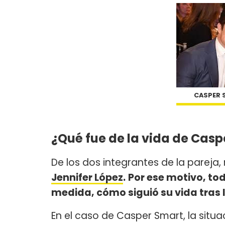
CASPER S
¿Qué fue de la vida de Cas
De los dos integrantes de la pareja
Jennifer López
.
Por ese motivo, to
medida, cómo siguió su vida tras 
En el caso de Casper Smart, la sit