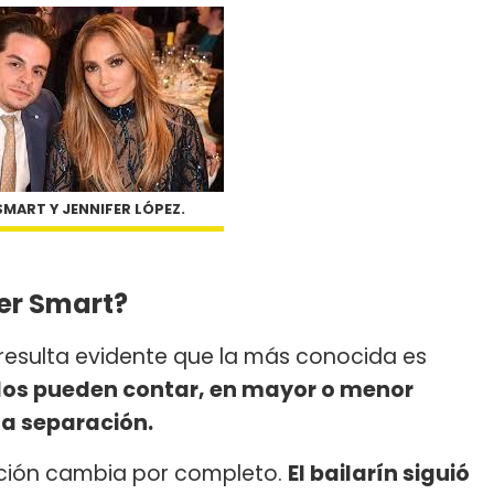
MART Y JENNIFER LÓPEZ.
per Smart?
, resulta evidente que la más conocida es
dos pueden contar, en mayor o menor
la separación.
uación cambia por completo.
El bailarín siguió