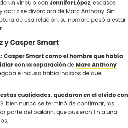
o un vínculo con
Jennifer López
, escasos
actriz se divorciara de Marc Anthony. Sin
uptura de esa relación, su nombre pasó a estar
r.
ez y Casper Smart
a
Casper Smart como el hombre que había
lidiar con la separación
de
Marc Anthony
.
gaba e incluso había indicios de que
estas cualidades, quedaron en el olvido con
. Si bien nunca se terminó de confirmar, los
r parte del bailarín, que pusieron fin a una
os.