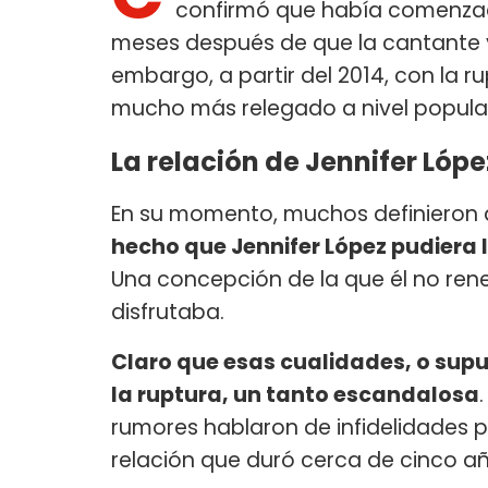
confirmó que había comenzad
meses después de que la cantante y 
embargo, a partir del 2014, con la r
mucho más relegado a nivel popula
La relación de Jennifer Lóp
En su momento, muchos definieron 
hecho que Jennifer López pudiera 
Una concepción de la que él no rene
disfrutaba.
Claro que esas cualidades, o supu
la ruptura, un tanto escandalosa
rumores hablaron de infidelidades po
relación que duró cerca de cinco añ