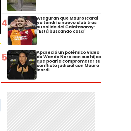
Aseguran que Mauro Icardi
4
ya tendría nuevo club tras
su salida del Galatasaray:
"Está buscando casa"
Apareció un polémico video
5
de Wanda Nara con sus hijas
que podría comprometer su
conflicto judicial con Mauro
Icardi