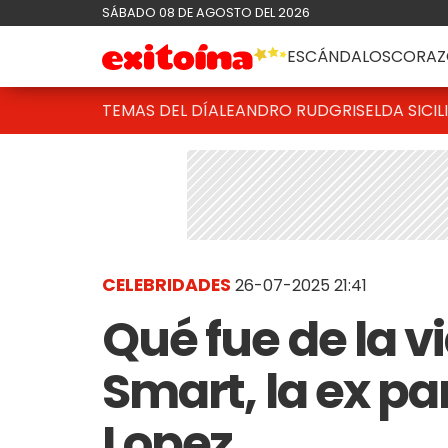
SÁBADO 08 DE AGOSTO DEL 2026
ESCÁNDALOS
CORAZ
TEMAS DEL DÍA
LEANDRO RUD
GRISELDA SICIL
CELEBRIDADES
26-07-2025 21:41
Qué fue de la v
Smart, la ex pa
Lopez