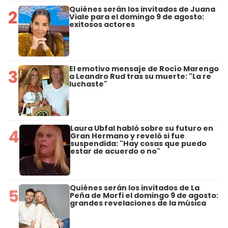
Quiénes serán los invitados de Juana
2
Viale para el domingo 9 de agosto:
exitosos actores
El emotivo mensaje de Rocío Marengo
3
a Leandro Rud tras su muerte: "La re
luchaste"
Laura Ubfal habló sobre su futuro en
4
Gran Hermano y reveló si fue
suspendida: "Hay cosas que puedo
estar de acuerdo o no"
Quiénes serán los invitados de La
5
Peña de Morfi el domingo 9 de agosto:
grandes revelaciones de la música