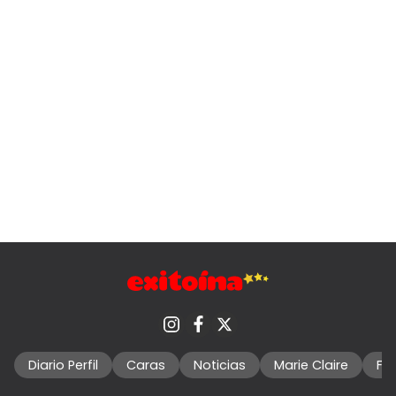
Diario Perfil
Caras
Noticias
Marie Claire
Fo