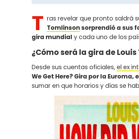
T
ras revelar que pronto saldrá s
Tomlinson
sorprendió a sus f
gira mundial
y cada uno de los país
¿Cómo será la gira de Loui
Desde sus cuentas oficiales,
el ex i
We Get Here? Gira por la Euroma, 
sumar en que horarios y días se habi