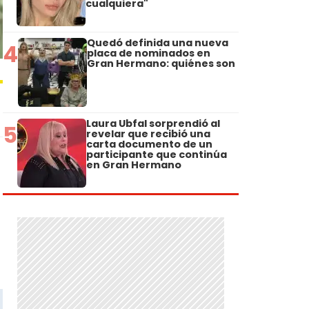
cualquiera"
Quedó definida una nueva
4
placa de nominados en
Gran Hermano: quiénes son
Laura Ubfal sorprendió al
5
revelar que recibió una
carta documento de un
participante que continúa
en Gran Hermano