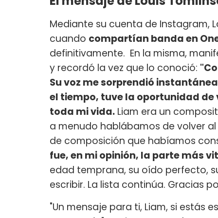
El mensaje de Louis Tomlin
Mediante su cuenta de Instagram, L
cuando
compartían banda en One 
definitivamente. En la misma, manif
y recordó la vez que lo conoció:
"Co
Su voz me sorprendió instantánea
el tiempo, tuve la oportunidad d
toda mi vida.
Liam era un composito
a menudo hablábamos de volver al e
de composición que habíamos cons
fue, en mi opinión, la parte más vi
edad temprana, su oído perfecto, su
escribir. La lista continúa. Gracias 
"Un mensaje para ti, Liam, si estás 