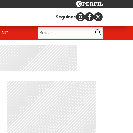
Seguinos
ING