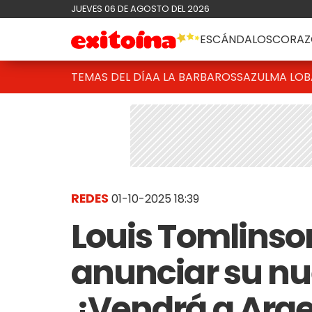
JUEVES 06 DE AGOSTO DEL 2026
ESCÁNDALOS
CORAZ
TEMAS DEL DÍA
A LA BARBAROSSA
ZULMA LO
REDES
01-10-2025 18:39
Louis Tomlinso
anunciar su nu
¿Vendrá a Arg