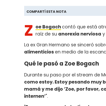
COMPARTÍ ESTA NOTA
Z
oe Bogach
contó que está at
raíz de su
anorexia nerviosa
y
La ex Gran Hermano se sinceró sobr
alimenticios
en medio de la escand
Qué le pasó a Zoe Bogach
Durante su paso por el stream de Ma
como estoy. Estoy pesando muy baj
mamá y me dijo ‘Zoe, por favor, c
internen’
".