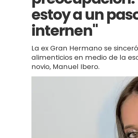
estoy a un pas
internen"
La ex Gran Hermano se sinceró 
alimenticios en medio de la e
novio, Manuel Ibero.