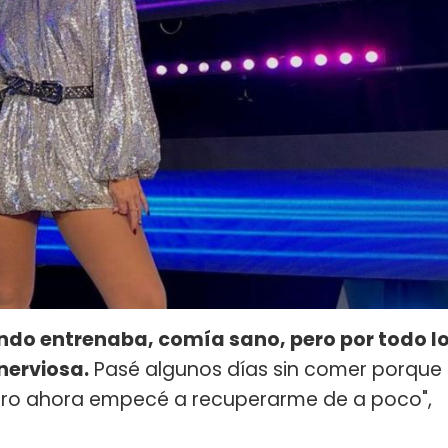
ndo entrenaba, comía sano, pero por todo l
nerviosa.
Pasé algunos días sin comer porque
ero ahora empecé a recuperarme de a poco",