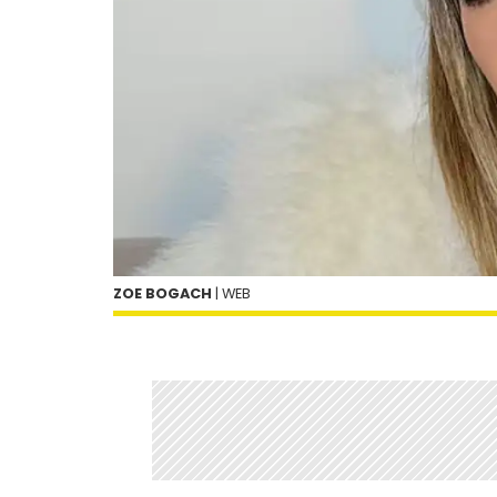
ZOE BOGACH
| WEB