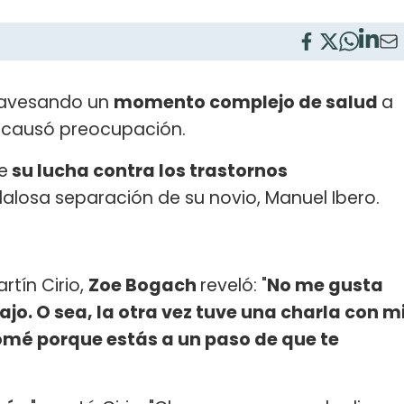
ravesando un
momento complejo de salud
a
 causó preocupación.
e
su lucha contra los trastornos
alosa separación de su novio, Manuel Ibero.
rtín Cirio,
Zoe Bogach
reveló: "
No me gusta
o. O sea, la otra vez tuve una charla con m
omé porque estás a un paso de que te