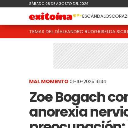
SÁBADO 08 DE AGOSTO DEL 2026
ESCÁNDALOS
CORAZ
TEMAS DEL DÍA
LEANDRO RUD
GRISELDA SICIL
MAL MOMENTO
01-10-2025 16:34
Zoe Bogach con
anorexia nervi
preocupación: 