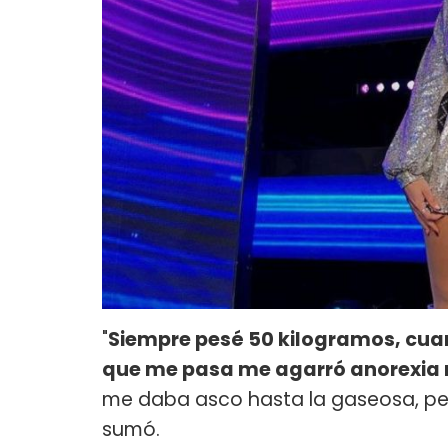
"
Siempre pesé 50 kilogramos, cua
que me pasa me agarró anorexia 
me daba asco hasta la gaseosa, p
sumó.