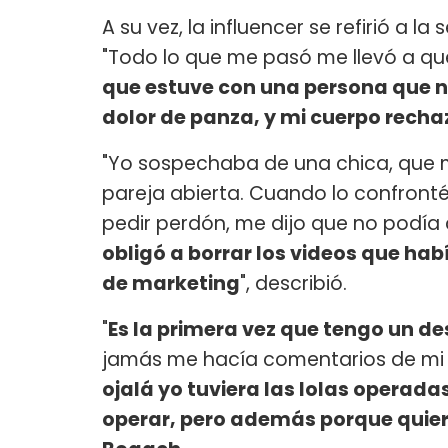
A su vez, la influencer se refirió a l
"Todo lo que me pasó me llevó a qu
que estuve con una persona que no
dolor de panza, y mi cuerpo rech
"Yo sospechaba de una chica, que m
pareja abierta. Cuando lo confronté
pedir perdón, me dijo que no podía
obligó a borrar los videos que h
de marketing
", describió.
"
Es la primera vez que tengo un d
jamás me hacía comentarios de mi
ojalá yo tuviera las lolas operada
operar, pero además porque quie