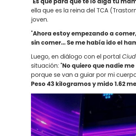
"
Es que para que te lo diga tu mam
ella que es la reina del TCA (Trastor
joven.
"
Ahora estoy empezando a comer, 
sin comer... Se me había ido el h
Luego, en diálogo con el portal
Ciud
situación: "
No quiero que nadie me
porque se van a guiar por mi cuerp
Peso 43 kilogramos y mido 1.62 m