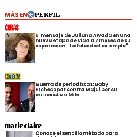
MÁS EN
El mensaje de Juliana Awada en una
nueva etapa de vida a 7 meses de su
separación: "La felicidad es simple"
Guerra de periodistas: Baby
Etchecopar contra Majul por su
entrevista a Milei
Conocé el sencillo método para