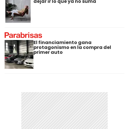
dejar ir lo que ya no suma
El financiamiento gana
protagonismo en la compra del
primer auto