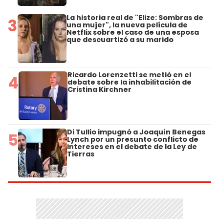
La historia real de "Elize: Sombras de
3
una mujer", la nueva película de
Netflix sobre el caso de una esposa
que descuartizó a su marido
Ricardo Lorenzetti se metió en el
4
debate sobre la inhabilitación de
Cristina Kirchner
Di Tullio impugnó a Joaquín Benegas
5
Lynch por un presunto conflicto de
intereses en el debate de la Ley de
Tierras