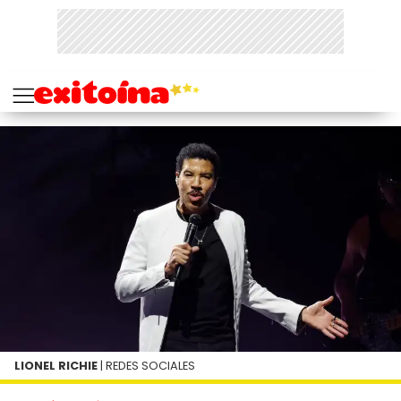
LIONEL RICHIE
| REDES SOCIALES