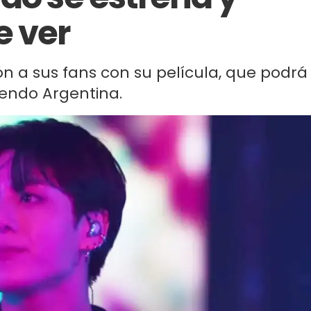
e ver
ón a sus fans con su película, que podrá
yendo Argentina.