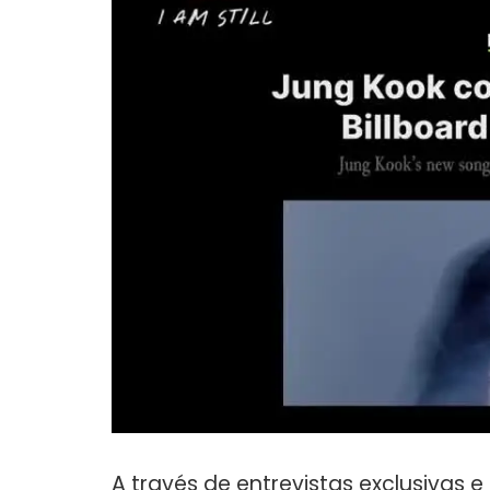
A través de entrevistas exclusivas e