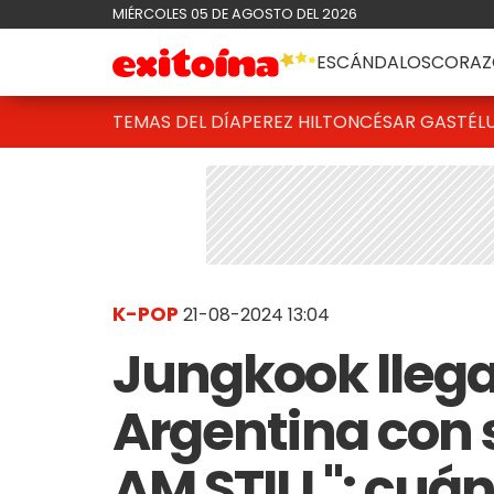
MIÉRCOLES 05 DE AGOSTO DEL 2026
ESCÁNDALOS
CORAZ
TEMAS DEL DÍA
PEREZ HILTON
CÉSAR GASTÉL
K-POP
21-08-2024 13:04
Jungkook llega 
Argentina con 
AM STILL": cuán