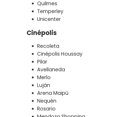
Quilmes
Temperley
Unicenter
Cinépolis
Recoleta
Cinépolis Houssay
Pilar
Avellaneda
Merlo
Luján
Arena Maipú
Nequén
Rosario
Mendoza Shopping