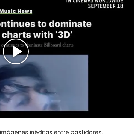
 imágenes inéditas entre bastidores,