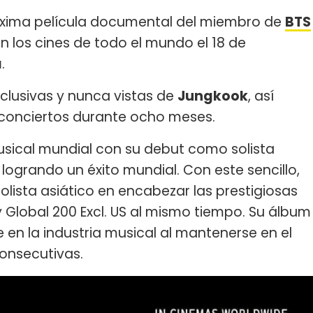
óxima película documental del miembro de
BTS
n los cines de todo el mundo el 18 de
a
.
xclusivas y nunca vistas de
Jungkook
, así
conciertos durante ocho meses.
usical mundial con su debut como solista
, logrando un éxito mundial. Con este sencillo,
solista asiático en encabezar las prestigiosas
 y Global 200 Excl. US al mismo tiempo. Su álbum
e en la industria musical al mantenerse en el
onsecutivas.