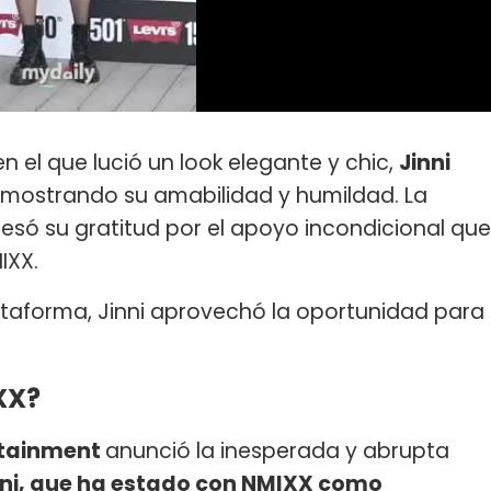
n el que lució un look elegante y chic,
Jinni
, mostrando su amabilidad y humildad. La
resó su gratitud por el apoyo incondicional que
IXX.
taforma, Jinni aprovechó la oportunidad para
XX?
rtainment
anunció la inesperada y abrupta
nni, que ha estado con NMIXX como