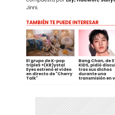
Jinni.
TAMBIÉN TE PUEDE INTERESAR
El grupo de K-pop
Bang Chan, de 
tripleS +(KR)ystal
KIDS, pidió disc
Eyes estrenó el vídeo
tras sus dichos
en directo de "Cherry
durante una
Talk"
transmisión en v