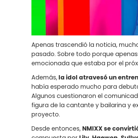
Apenas trascendió la noticia, muc
pasado. Sobre todo porque apenas d
emocionada que estaba por el pró
Además,
la idol atravesó un entren
había esperado mucho para debutar
Algunos cuestionaron el comunicado
figura de la cantante y bailarina y 
proyecto.
Desde entonces,
NMIXX se convirt
compuesta por
Lily, Haewon, Sull