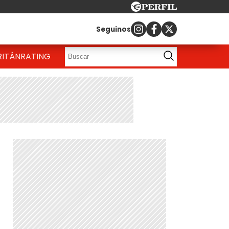
Seguinos
RITÁN
RATING