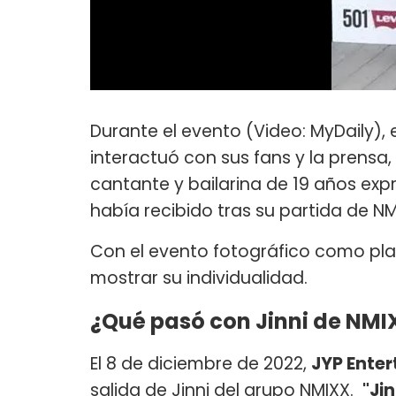
Durante el evento (Video: MyDaily), e
interactuó con sus fans y la prensa
cantante y bailarina de 19 años exp
había recibido tras su partida de NM
Con el evento fotográfico como pla
mostrar su individualidad.
¿Qué pasó con Jinni de NMI
El 8 de diciembre de 2022,
JYP Ente
salida de Jinni del grupo NMIXX.
"Ji