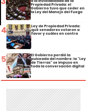
3
a la Inviolabilidad de la
Propiedad Privada: el
Gobierno tuvo que ceder en
la Ley del Manejo del Fuego
Ley de Propiedad Privada:
4
qué senadores votaron a
favor y cuáles en contra
El Gobierno perdió la
5
pulseada del nombre: la "Ley
de Tierras" se impuso en
toda la conversación digital