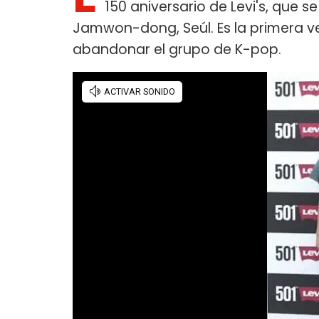
150 aniversario de Levi's, que 
Jamwon-dong, Seúl. Es la primera v
abandonar el grupo de K-pop.