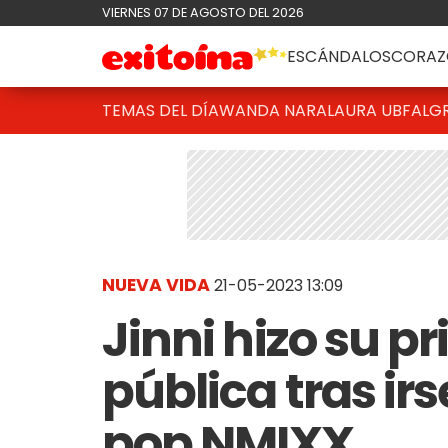
VIERNES 07 DE AGOSTO DEL 2026
ESCÁNDALOS
CORAZ
TEMAS DEL DÍA
WANDA NARA
LAURA UBFAL
G
NUEVA VIDA
21-05-2023 13:09
Jinni hizo su p
pública tras ir
pop NMIXX