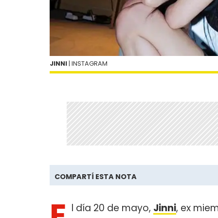
JINNI
| INSTAGRAM
COMPARTÍ ESTA NOTA
E
l día 20 de mayo,
Jinni
, ex mie