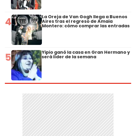
La Oreja de Van Gogh llega a Buenos
4
Aires tras el regreso de Amaia
Montero: cómo comprar las entradas
Yipio ganó la casa en Gran Hermano y
5
será líder de la semana