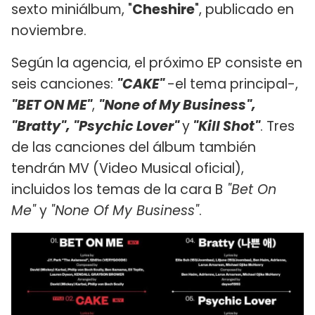
sexto miniálbum, "
Cheshire
", publicado en
noviembre.
Según la agencia, el próximo EP consiste en
seis canciones:
"CAKE"
-el tema principal-,
"BET ON ME"
,
"None of My Business",
"Bratty", "Psychic Lover"
y
"Kill Shot"
. Tres
de las canciones del álbum también
tendrán MV (Video Musical oficial),
incluidos los temas de la cara B
"Bet On
Me"
y
"None Of My Business"
.