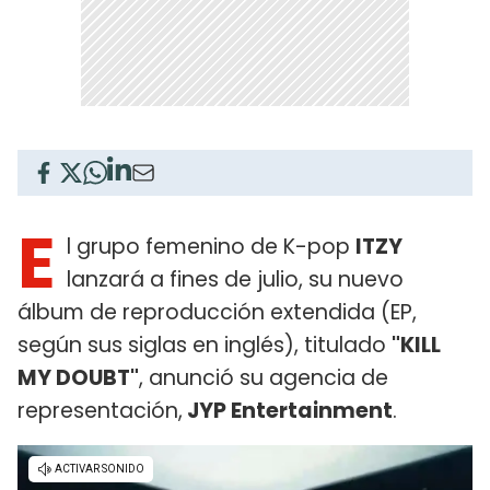
E
l grupo femenino de K-pop
ITZY
lanzará a fines de julio, su nuevo
álbum de reproducción extendida (EP,
según sus siglas en inglés), titulado
"KILL
MY DOUBT"
, anunció su agencia de
representación,
JYP Entertainment
.