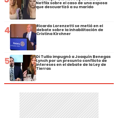
Netflix sobre el caso de una esposa
que descuartizó a su marido
Ricardo Lorenzetti se metió en el
4
debate sobre la inhabilitación de
Cristina Kirchner
Di Tullio impugnó a Joaquín Benegas
5
Lynch por un presunto conflicto de
intereses en el debate de la Ley de
Tierras