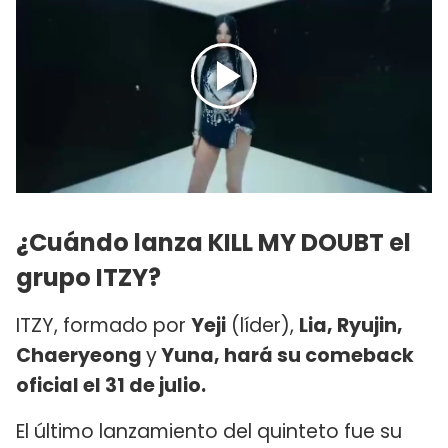
¿Cuándo lanza KILL MY DOUBT el
grupo ITZY?
ITZY, formado por
Yeji
(líder),
Lia, Ryujin,
Chaeryeong
y
Yuna, hará su comeback
oficial el 31 de julio.
El último lanzamiento del quinteto fue su