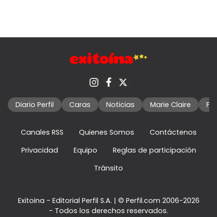
Diario Perfil
Caras
Noticias
Marie Claire
Fo
Canales RSS
Quienes Somos
Contáctenos
Privacidad
Equipo
Reglas de participación
Tránsito
Exitoina - Editorial Perfil S.A.
| © Perfil.com 2006-2026
- Todos los derechos reservados.