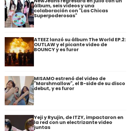
NewJeans regresará en julio con un
álbum, seis videos y una
colaboración con "Las Chicas
Superpoderosas"
ATEEZ lanzó su álbum The World EP.2:
OUTLAW y el picante video de
BOUNCY y es furor
MISAMO estrenó del video de
"Marshmallow", el B-side de su disco
debut, y es furor
Yeji y Ryujin, de ITZY, impactaron en
la red con un electrizante video
juntas