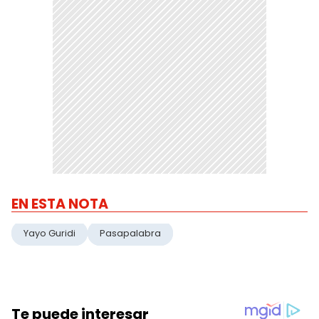
EN ESTA NOTA
Yayo Guridi
Pasapalabra