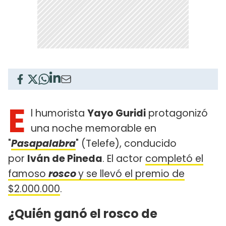
E
l humorista
Yayo Guridi
protagonizó
una noche memorable en
"
Pasapalabra
" (Telefe), conducido
por
Iván de Pineda
. El actor
completó el
famoso
rosco
y se llevó el premio de
$2.000.000
.
¿Quién ganó el rosco de