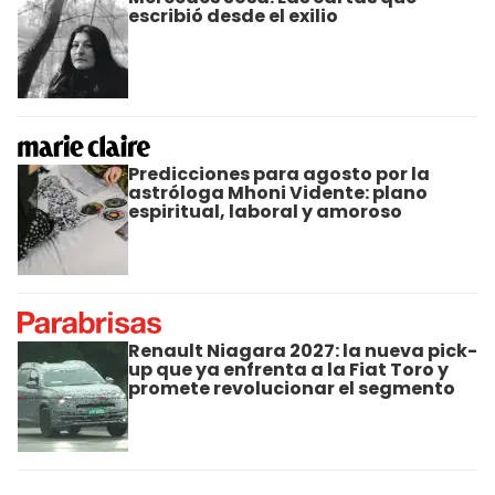
escribió desde el exilio
Predicciones para agosto por la
astróloga Mhoni Vidente: plano
espiritual, laboral y amoroso
Renault Niagara 2027: la nueva pick-
up que ya enfrenta a la Fiat Toro y
promete revolucionar el segmento