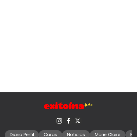
Diario Perfil
Caras
Noticias
Marie Claire
Fo