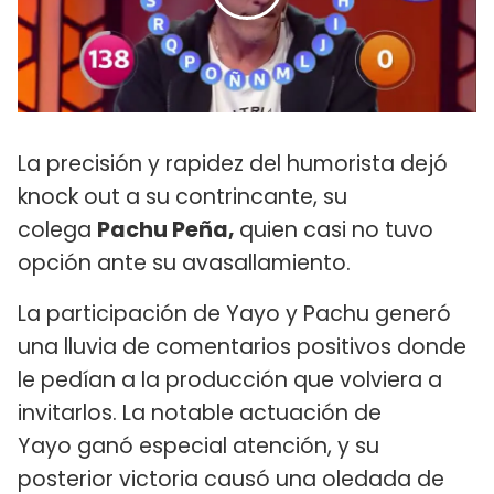
La precisión y rapidez del humorista dejó
knock out a su contrincante, su
colega
Pachu Peña,
quien casi no tuvo
opción ante su avasallamiento.
La participación de Yayo y Pachu generó
una lluvia de comentarios positivos donde
le pedían a la producción que volviera a
invitarlos. La notable actuación de
Yayo ganó especial atención, y su
posterior victoria causó una oledada de