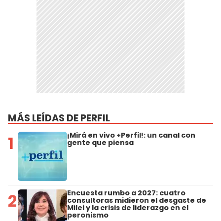
MÁS LEÍDAS DE PERFIL
¡Mirá en vivo +Perfil!: un canal con
1
gente que piensa
Encuesta rumbo a 2027: cuatro
2
consultoras midieron el desgaste de
Milei y la crisis de liderazgo en el
peronismo