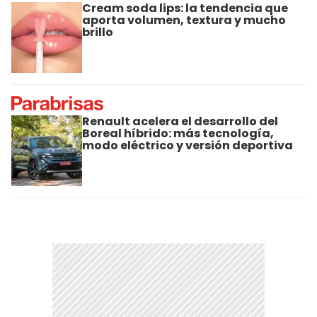
Cream soda lips: la tendencia que
aporta volumen, textura y mucho
brillo
Renault acelera el desarrollo del
Boreal híbrido: más tecnología,
modo eléctrico y versión deportiva