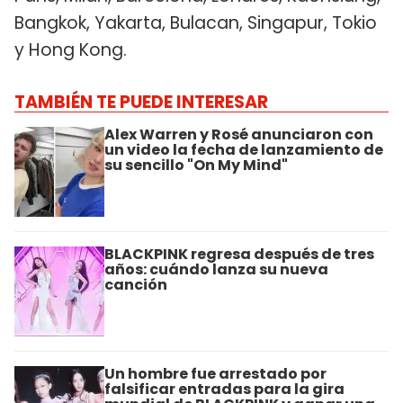
Bangkok, Yakarta, Bulacan, Singapur, Tokio
y Hong Kong.
TAMBIÉN TE PUEDE INTERESAR
Alex Warren y Rosé anunciaron con
un video la fecha de lanzamiento de
su sencillo "On My Mind"
BLACKPINK regresa después de tres
años: cuándo lanza su nueva
canción
Un hombre fue arrestado por
falsificar entradas para la gira