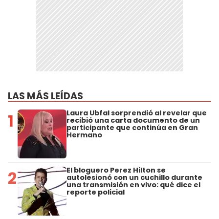
LAS MÁS LEÍDAS
Laura Ubfal sorprendió al revelar que
1
recibió una carta documento de un
participante que continúa en Gran
Hermano
El bloguero Perez Hilton se
2
autolesionó con un cuchillo durante
una transmisión en vivo: qué dice el
reporte policial