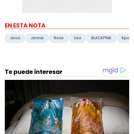
EN ESTA NOTA
Jisoo
Jennie
Rose
Lisa
BLACKPINK
Kpop