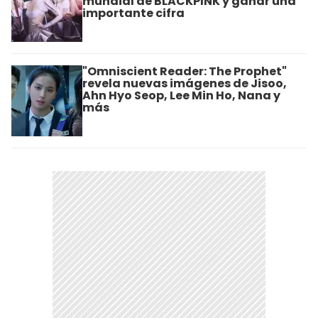
mundial de BLACKPINK y ganar una
importante cifra
"Omniscient Reader: The Prophet"
revela nuevas imágenes de Jisoo,
Ahn Hyo Seop, Lee Min Ho, Nana y
más