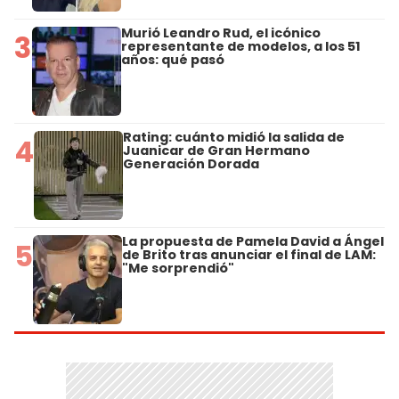
Murió Leandro Rud, el icónico
3
representante de modelos, a los 51
años: qué pasó
Rating: cuánto midió la salida de
4
Juanicar de Gran Hermano
Generación Dorada
La propuesta de Pamela David a Ángel
5
de Brito tras anunciar el final de LAM:
"Me sorprendió"