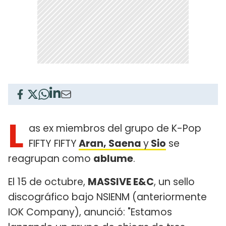
L
as ex miembros del grupo de K-Pop
FIFTY FIFTY
Aran, Saena
y
Sio
se
reagrupan como
ablume
.
El 15 de octubre,
MASSIVE E&C
, un sello
discográfico bajo NSIENM (anteriormente
IOK Company), anunció: "Estamos