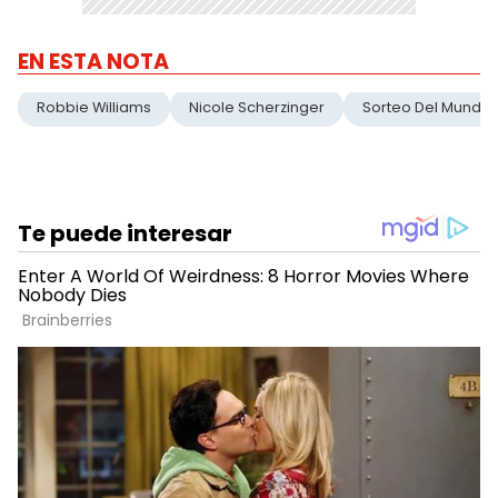
EN ESTA NOTA
Robbie Williams
Nicole Scherzinger
Sorteo Del Mundia