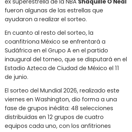
ex superestrella de la NBA
Shaquille O'Neal
fueron algunas de las estrellas que
ayudaron a realizar el sorteo.
En cuanto al resto del sorteo, la
coanfitriona México se enfrentará a
Sudáfrica en el Grupo A en el partido
inaugural del torneo, que se disputará en el
Estadio Azteca de Ciudad de México el 11
de junio.
El sorteo del Mundial 2026, realizado este
viernes en Washington, dio forma a una
fase de grupos inédita: 48 selecciones
distribuidas en 12 grupos de cuatro
equipos cada uno, con los anfitriones