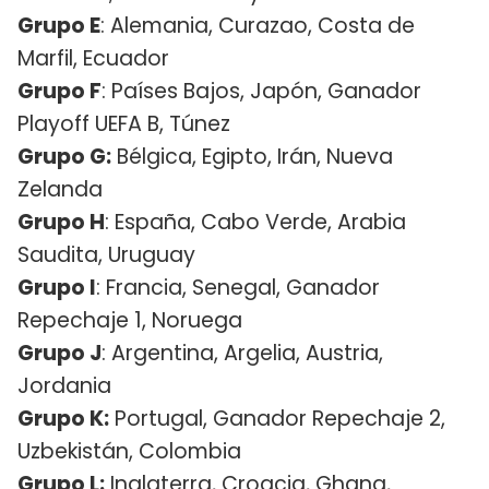
Grupo E
: Alemania, Curazao, Costa de
Marfil, Ecuador
Grupo F
: Países Bajos, Japón, Ganador
Playoff UEFA B, Túnez
Grupo G:
Bélgica, Egipto, Irán, Nueva
Zelanda
Grupo H
: España, Cabo Verde, Arabia
Saudita, Uruguay
Grupo I
: Francia, Senegal, Ganador
Repechaje 1, Noruega
Grupo J
: Argentina, Argelia, Austria,
Jordania
Grupo K:
Portugal, Ganador Repechaje 2,
Uzbekistán, Colombia
Grupo L:
Inglaterra, Croacia, Ghana,