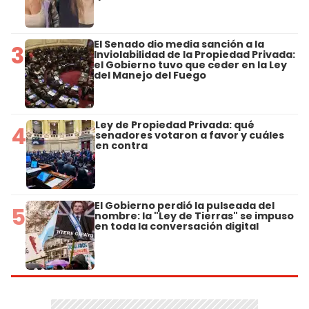
El Senado dio media sanción a la
3
Inviolabilidad de la Propiedad Privada:
el Gobierno tuvo que ceder en la Ley
del Manejo del Fuego
Ley de Propiedad Privada: qué
4
senadores votaron a favor y cuáles
en contra
El Gobierno perdió la pulseada del
5
nombre: la "Ley de Tierras" se impuso
en toda la conversación digital