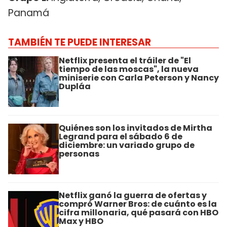
Panamá
TAMBIÉN TE PUEDE INTERESAR
Netflix presenta el tráiler de "El
tiempo de las moscas", la nueva
miniserie con Carla Peterson y Nancy
Dupláa
Quiénes son los invitados de Mirtha
Legrand para el sábado 6 de
diciembre: un variado grupo de
personas
Netflix ganó la guerra de ofertas y
compró Warner Bros: de cuánto es la
cifra millonaria, qué pasará con HBO
Max y HBO