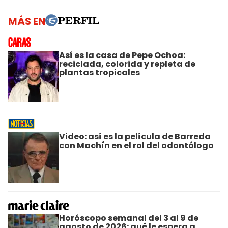
MÁS EN
Así es la casa de Pepe Ochoa:
reciclada, colorida y repleta de
plantas tropicales
Video: así es la película de Barreda
con Machín en el rol del odontólogo
Horóscopo semanal del 3 al 9 de
agosto de 2026: qué le espera a