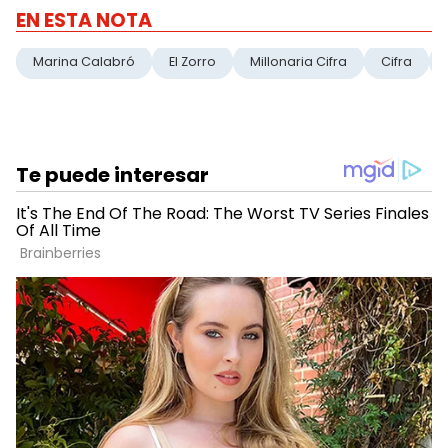
EN ESTA NOTA
Marina Calabró
El Zorro
Millonaria Cifra
Cifra