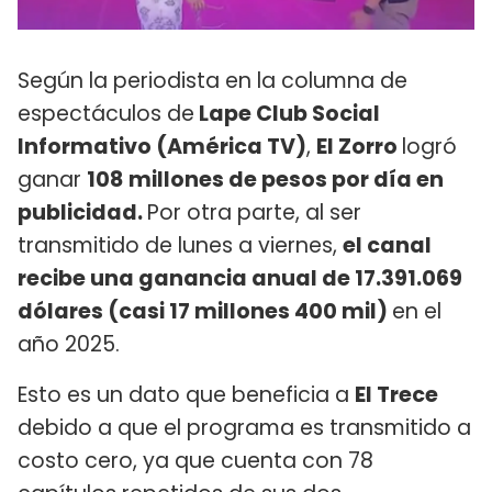
Según la periodista en la columna de
espectáculos de
Lape Club Social
Informativo (América TV)
,
El Zorro
logró
ganar
108
millones de pesos por día en
publicidad.
Por otra parte, al ser
transmitido de lunes a viernes,
el canal
recibe una ganancia anual de 17.391.069
dólares (casi 17 millones 400 mil)
en el
año 2025.
Esto es un dato que beneficia a
El Trece
debido a que el programa es transmitido a
costo cero, ya que cuenta con 78