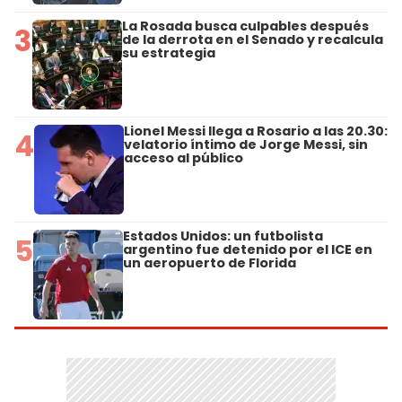
La Rosada busca culpables después
3
de la derrota en el Senado y recalcula
su estrategia
Lionel Messi llega a Rosario a las 20.30:
4
velatorio íntimo de Jorge Messi, sin
acceso al público
Estados Unidos: un futbolista
5
argentino fue detenido por el ICE en
un aeropuerto de Florida