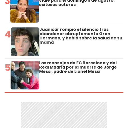
3
Viale para el domingo 9 de agosto:
exitosos actores
Juanicar rompió el silencio tras
4
abandonar abruptamente Gran
Hermano, y habló sobre la salud de su
mamá
Los mensajes de FC Barcelona y del
5
Real Madrid por la muerte de Jorge
Messi, padre de Lionel Messi