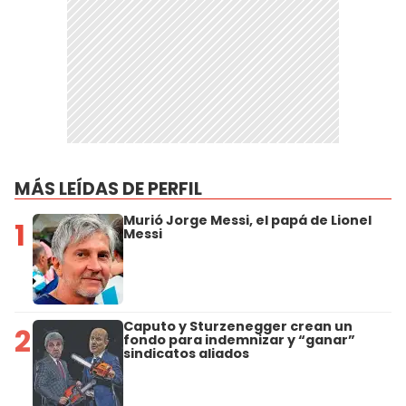
MÁS LEÍDAS DE PERFIL
Murió Jorge Messi, el papá de Lionel
1
Messi
Caputo y Sturzenegger crean un
2
fondo para indemnizar y “ganar”
sindicatos aliados