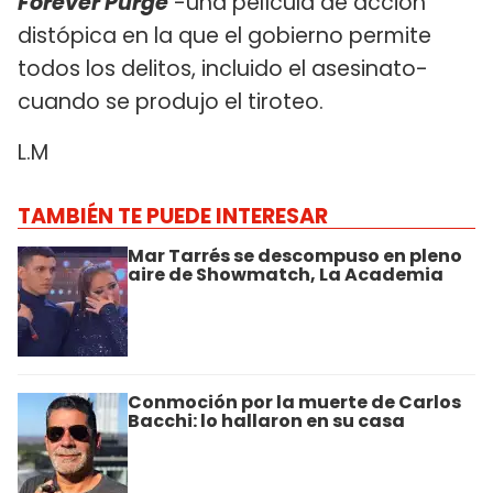
Forever Purge
-una película de acción
distópica en la que el gobierno permite
todos los delitos, incluido el asesinato-
cuando se produjo el tiroteo.
L.M
TAMBIÉN TE PUEDE INTERESAR
Mar Tarrés se descompuso en pleno
aire de Showmatch, La Academia
Conmoción por la muerte de Carlos
Bacchi: lo hallaron en su casa