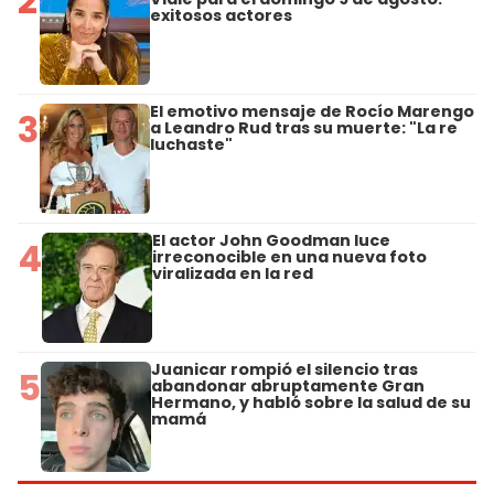
2
exitosos actores
El emotivo mensaje de Rocío Marengo
3
a Leandro Rud tras su muerte: "La re
luchaste"
El actor John Goodman luce
4
irreconocible en una nueva foto
viralizada en la red
Juanicar rompió el silencio tras
5
abandonar abruptamente Gran
Hermano, y habló sobre la salud de su
mamá