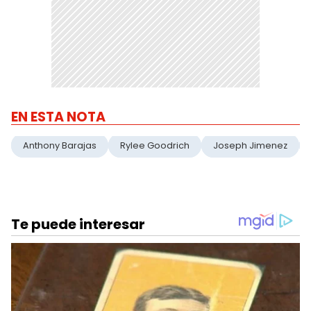
EN ESTA NOTA
Anthony Barajas
Rylee Goodrich
Joseph Jimenez