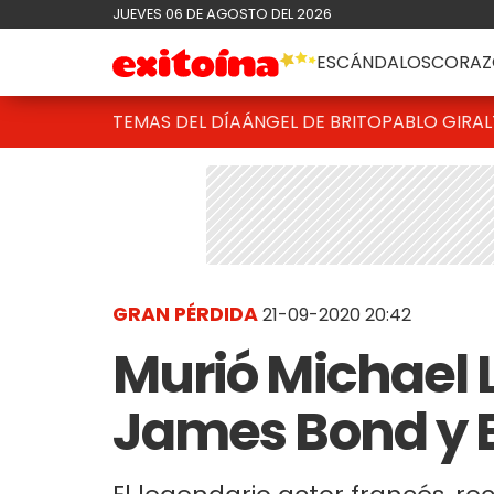
JUEVES 06 DE AGOSTO DEL 2026
ESCÁNDALOS
CORAZ
TEMAS DEL DÍA
ÁNGEL DE BRITO
PABLO GIRAL
GRAN PÉRDIDA
21-09-2020 20:42
Murió Michael 
James Bond y E