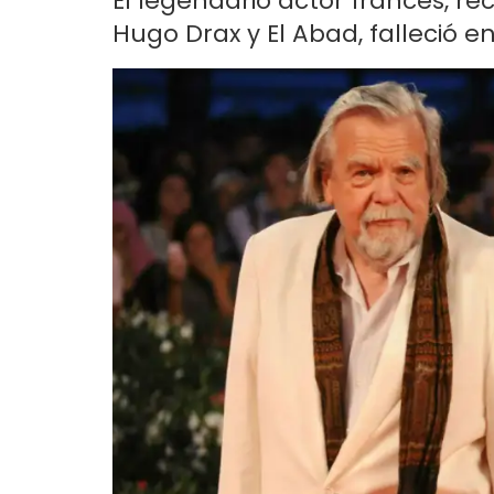
El legendario actor francés, r
Hugo Drax y El Abad, falleció en