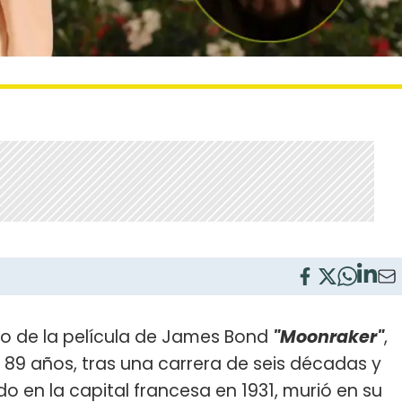
ano de la película de James Bond
"Moonraker"
,
os 89 años, tras una carrera de seis décadas y
do en la capital francesa en 1931, murió en su