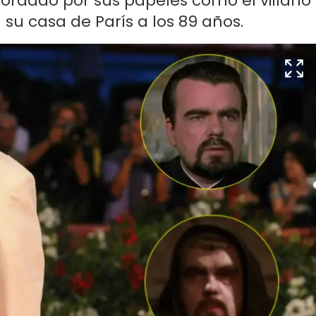
ecordado por sus papeles como el villano
 su casa de París a los 89 años.