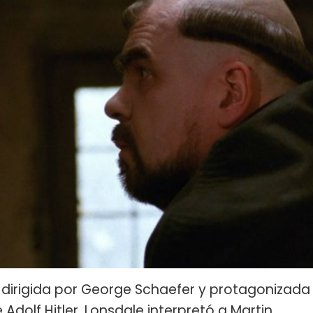
a dirigida por George Schaefer y protagonizada
 Adolf Hitler. Lonsdale interpretó a Martin