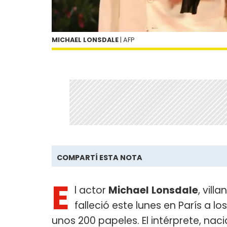
MICHAEL LONSDALE
| AFP
COMPARTÍ ESTA NOTA
E
l actor
Michael
Lonsdale
, vill
falleció este lunes en París a l
unos 200 papeles. El intérprete, naci