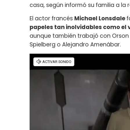
casa, según informó su familia a la
El actor francés
Michael Lonsdale
f
papeles tan inolvidables como el 
aunque también trabajó con Orson We
Spielberg o Alejandro Amenábar.