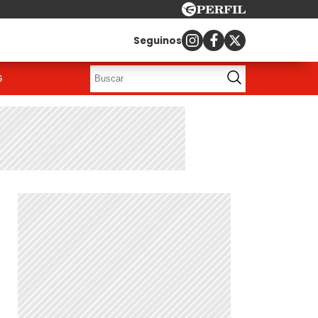
Seguinos
G