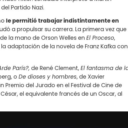
 del Partido Nazi.
smo
le permitió trabajar indistintamente en
yudó a propulsar su carrera. La primera vez que
 de la mano de Orson Welles en
El Proceso
,
 la adaptación de la novela de Franz Kafka con
Arde París?,
de René Clement,
El fantasma de l
lberg, o
De dioses y hombres
, de Xavier
n Premio del Jurado en el Festival de Cine de
César, el equivalente francés de un Oscar, al