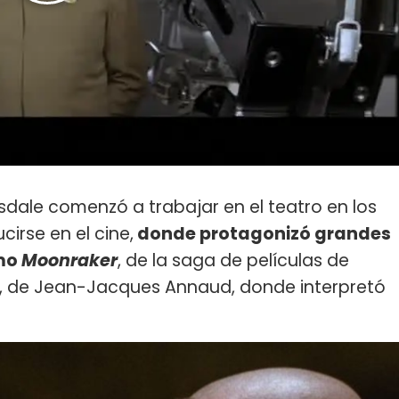
sdale comenzó a trabajar en el teatro en los
irse en el cine,
donde protagonizó grandes
omo
Moonraker
, de la saga de películas de
, de Jean-Jacques Annaud, donde interpretó