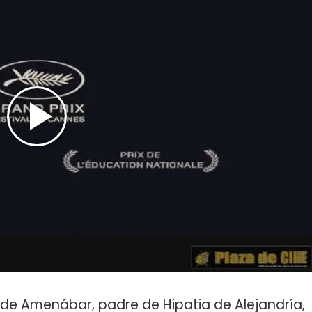
, de Amenábar, padre de Hipatia de Alejandría,