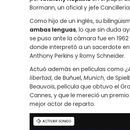
Bormann, un oficial y jefe Cancillería
Como hijo de un inglés, su bilingüi
ambas lenguas
, lo que sin duda a
se puso ante la cámara fue en 1962
donde interpretó a un sacerdote en
Anthony Perkins y Romy Schneider.
Actuó además en películas como
¿
libertad
, de Buñuel,
Munich
, de Spie
Beauvois, película que obtuvo el Gra
Cannes, y que le mereció un premio 
mejor actor de reparto.