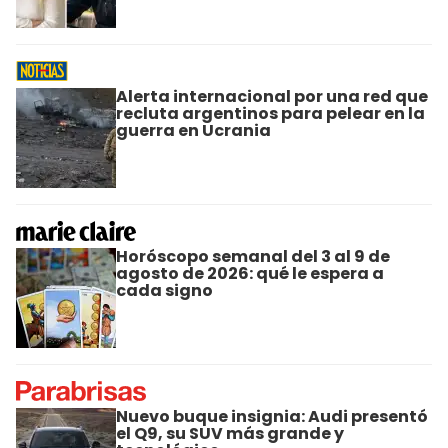
Alerta internacional por una red que
recluta argentinos para pelear en la
guerra en Ucrania
Horóscopo semanal del 3 al 9 de
agosto de 2026: qué le espera a
cada signo
Nuevo buque insignia: Audi presentó
el Q9, su SUV más grande y