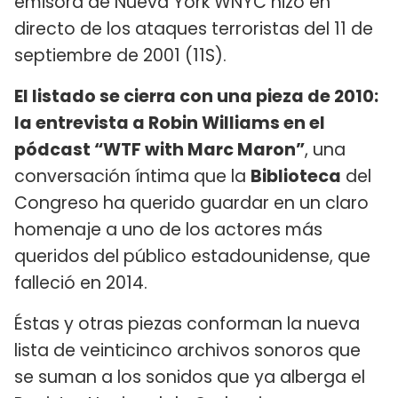
emisora de Nueva York WNYC hizo en
directo de los ataques terroristas del 11 de
septiembre de 2001 (11S).
El listado se cierra con una pieza de 2010:
la entrevista a Robin Williams en el
pódcast “WTF with Marc Maron”
, una
conversación íntima que la
Biblioteca
del
Congreso ha querido guardar en un claro
homenaje a uno de los actores más
queridos del público estadounidense, que
falleció en 2014.
Éstas y otras piezas conforman la nueva
lista de veinticinco archivos sonoros que
se suman a los sonidos que ya alberga el