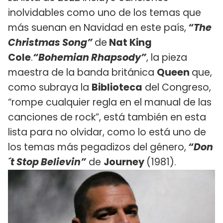
inolvidables como uno de los temas que
más suenan en Navidad en este país,
“The
Christmas Song”
de
Nat King
Cole
.
“Bohemian Rhapsody”
, la pieza
maestra de la banda británica
Queen
que,
como subraya la
Biblioteca
del Congreso,
“rompe cualquier regla en el manual de las
canciones de rock”, está también en esta
lista para no olvidar, como lo está uno de
los temas más pegadizos del género,
“Don
´t Stop Believin”
de
Journey
(1981).