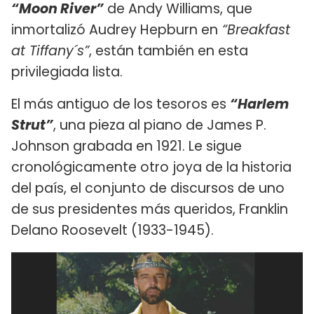
“Moon River”
de Andy Williams, que
inmortalizó Audrey Hepburn en
“Breakfast
at Tiffany´s”
, están también en esta
privilegiada lista.
El más antiguo de los tesoros es
“Harlem
Strut”
, una pieza al piano de James P.
Johnson grabada en 1921. Le sigue
cronológicamente otro joya de la historia
del país, el conjunto de discursos de uno
de sus presidentes más queridos, Franklin
Delano Roosevelt (1933-1945).