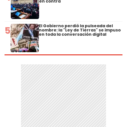
en contra
El Gobierno perdió la pulseada del
5
nombre: la "Ley de Tierras" se impuso
en toda la conversación digital