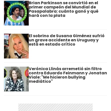
Brian Parkinson se convirtió en el
primer campeón del Mundial de
Pasapalabra: cuánto ganó y qué
hará con la plata
El sobrino de Susana Giménez sufrió
un grave accidente en Uruguay y
está en estado crítico
Verónica Llinás arremetió sin filtro
contra Eduardo Feinmann y Jonatan
Viale: "Me hicieron bullying
mediático"