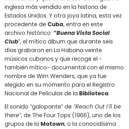
inglesa más vendido en la historia de
Estados Unidos. Y otra joya latina, esta vez
procedente de
Cuba
, entra en este
archivo histórico:
“Buena Vista Social
Club
”, el mítico álbum que durante seis
días grabaron en La Habana veinte
músicos cubanos y que recoge el -
también mítico- documental con el mismo
nombre de Wim Wenders, que ya fue
elegido en su momento para el Registro
Nacional de Películas de la
Biblioteca
.
El sonido “galopante” de
“Reach Out I´ll be
there”
, de The Four Tops (1966), uno de los
grupos de la
Motown
, o la conocidísima