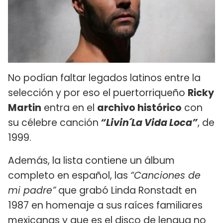
No podían faltar legados latinos entre la
selección y por eso el puertorriqueño
Ricky
Martin
entra en el
archivo histórico
con
su célebre canción
“Livin´La Vida Loca”
, de
1999.
Además, la lista contiene un álbum
completo en español, las
“Canciones de
mi padre”
que grabó Linda Ronstadt en
1987 en homenaje a sus raíces familiares
mexicanas y que es el disco de lengua no