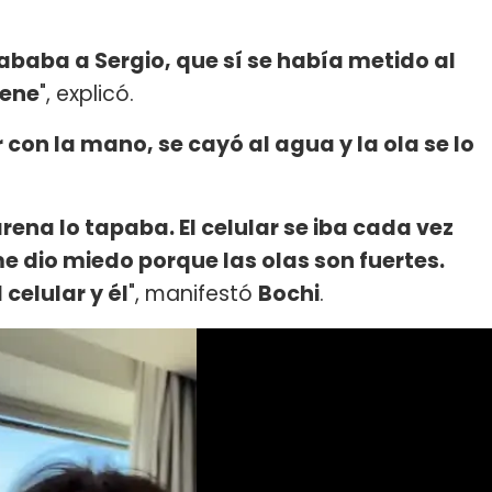
rababa a Sergio, que sí se había metido al
nene
", explicó.
 con la mano, se cayó al agua y la ola se lo
arena lo tapaba. El celular se iba cada vez
e dio miedo porque las olas son fuertes.
celular y él
", manifestó
Bochi
.