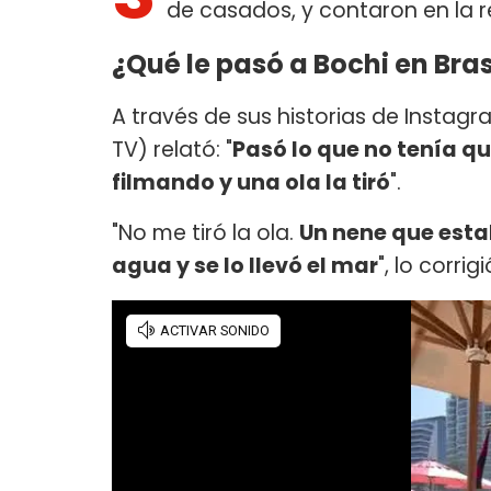
de casados, y contaron en la r
¿Qué le pasó a Bochi en Bras
A través de sus historias de Instag
TV) relató: "
Pasó lo que no tenía q
filmando y una ola la tiró
".
"No me tiró la ola.
Un nene que esta
agua y se lo llevó el mar
", lo corrig