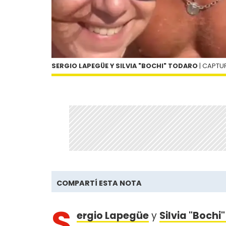
SERGIO LAPEGÜE Y SILVIA "BOCHI" TODARO
| CAPTU
COMPARTÍ ESTA NOTA
S
ergio Lapegüe
y
Silvia "Bochi