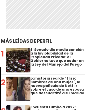
MÁS LEÍDAS DE PERFIL
El Senado dio media sanción
1
a la Inviolabilidad de la
Propiedad Privada: el
Gobierno tuvo que ceder en
la Ley del Manejo del Fuego
La historia real de "Elize:
2
Sombras de una mujer", la
nueva película de Netflix
sobre el caso de una esposa
que descuartizó a su marido
Encuesta rumbo a 2027: