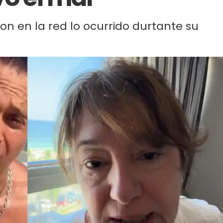
on en la red lo ocurrido durtante su