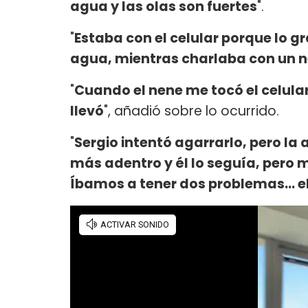
agua y las olas son fuertes
".
"
Estaba con el celular porque lo g
agua, mientras charlaba con un 
"
Cuando el nene me tocó el celular
llevó
", añadió sobre lo ocurrido.
"
Sergio intentó agarrarlo, pero la 
más adentro y él lo seguía, pero m
Íbamos a tener dos problemas... el 