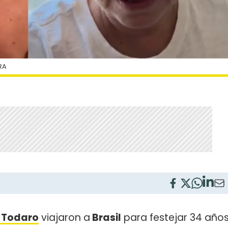
RA
" Todaro
viajaron a
Brasil
para festejar 34 año