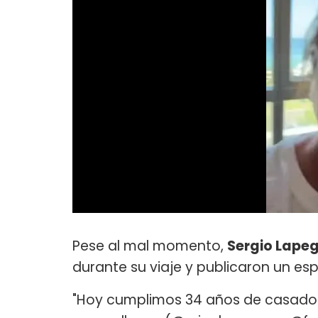
Pese al mal momento,
Sergio Lape
durante su viaje y publicaron un espe
"Hoy cumplimos 34 años de casados.