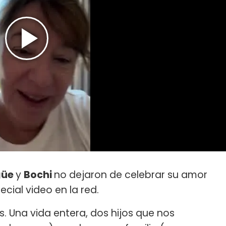
güe
y
Bochi
no dejaron de celebrar su amor
cial video en la red.
 Una vida entera, dos hijos que nos