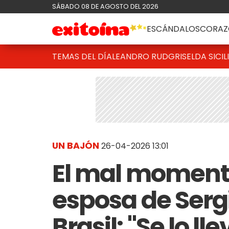
SÁBADO 08 DE AGOSTO DEL 2026
ESCÁNDALOS
CORAZ
TEMAS DEL DÍA
LEANDRO RUD
GRISELDA SICIL
UN BAJÓN
26-04-2026 13:01
El mal momento
esposa de Serg
Brasil: "Se lo ll