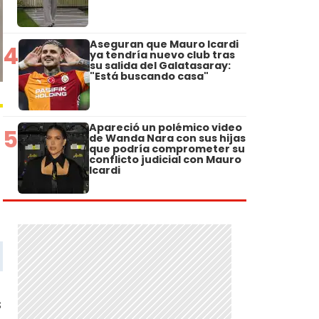
Aseguran que Mauro Icardi
4
ya tendría nuevo club tras
su salida del Galatasaray:
"Está buscando casa"
Apareció un polémico video
5
de Wanda Nara con sus hijas
que podría comprometer su
conflicto judicial con Mauro
Icardi
s