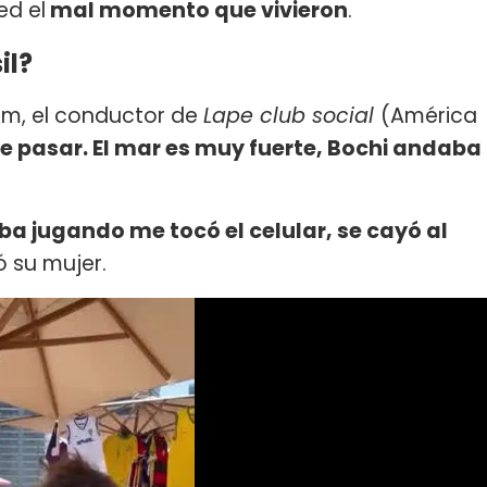
ed el
mal momento que vivieron
.
il?
ram, el conductor de
Lape club social
(América
ue pasar. El mar es muy fuerte, Bochi andaba
ba jugando me tocó el celular, se cayó al
ió su mujer.