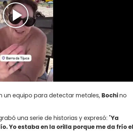
n un equipo para detectar metales,
Bochi
no
rabó una serie de historias y expresó: "
Ya
ío. Yo estaba en la orilla porque me da frío e