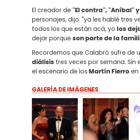
El creador de
"El contra", "Aníbal"
personajes, dijo: "ya les hablé tres 
todos los que están acá, yo
los de
dejar porque
son parte de la famil
Recordemos que Calabró sufre de 
diálisis
tres veces por semana. Sin 
el escenario de los
Martín Fierro
en 
GALERÍA DE IMÁGENES