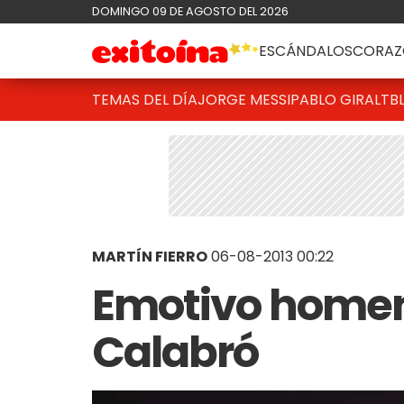
DOMINGO 09 DE AGOSTO DEL 2026
ESCÁNDALOS
CORAZ
TEMAS DEL DÍA
JORGE MESSI
PABLO GIRALT
B
MARTÍN FIERRO
06-08-2013 00:22
Emotivo homen
Calabró