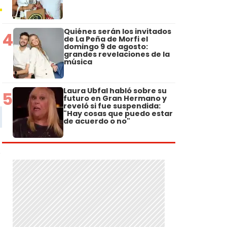
Quiénes serán los invitados
4
de La Peña de Morfi el
domingo 9 de agosto:
grandes revelaciones de la
música
Laura Ubfal habló sobre su
5
futuro en Gran Hermano y
reveló si fue suspendida:
"Hay cosas que puedo estar
de acuerdo o no"
,