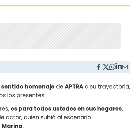
n
sentido homenaje
de
APTRA
a su trayectoria
s los presentes.
res,
es para todos ustedes en sus hogares
,
ble actor, quien subió al escenario
y Marina
.