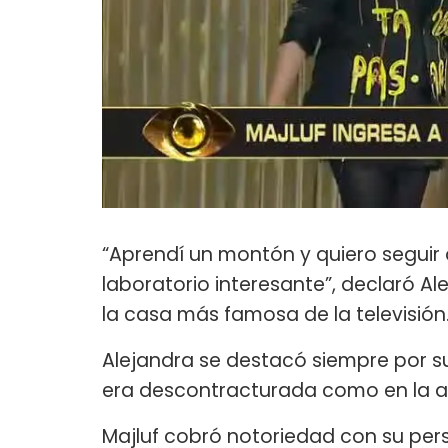
“Aprendí un montón y quiero segui
laboratorio interesante”, declaró A
la casa más famosa de la televisión
Alejandra se destacó siempre por su
era descontracturada como en la a
Majluf cobró notoriedad con su pe