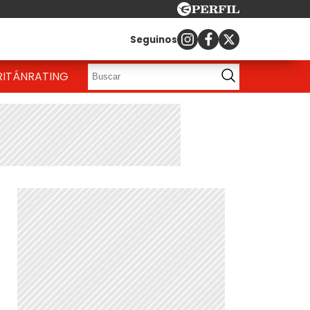
Seguinos
RITÁN
RATING