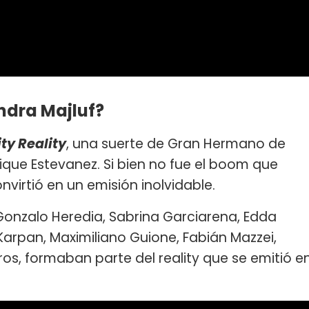
andra Majluf?
ty Reality
, una suerte de Gran Hermano de
que Estevanez. Si bien no fue el boom que
virtió en un emisión inolvidable.
Gonzalo Heredia, Sabrina Garciarena, Edda
Karpan, Maximiliano Guione, Fabián Mazzei,
tros, formaban parte del reality que se emitió e