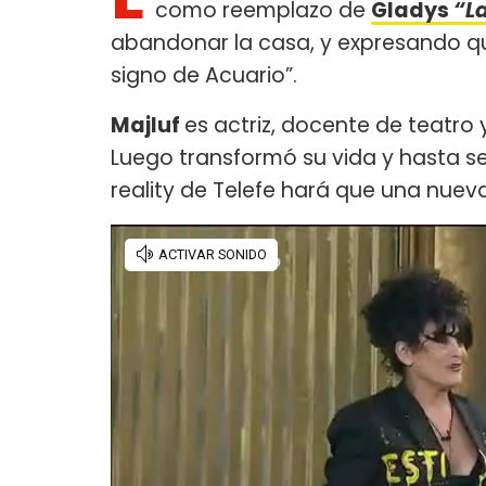
como reemplazo de
Gladys
“L
abandonar la casa, y expresando qu
signo de Acuario”.
Majluf
es actriz, docente de teatro 
Luego transformó su vida y hasta se
reality de Telefe hará que una nuev