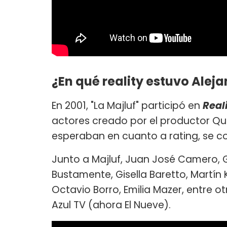
¿En qué reality estuvo Alej
En 2001, "La Majluf" participó en
Reali
actores creado por el productor Qui
esperaban en cuanto a rating, se con
Junto a Majluf, Juan José Camero, 
Bustamente, Gisella Baretto, Martín 
Octavio Borro, Emilia Mazer, entre o
Azul TV (ahora El Nueve).