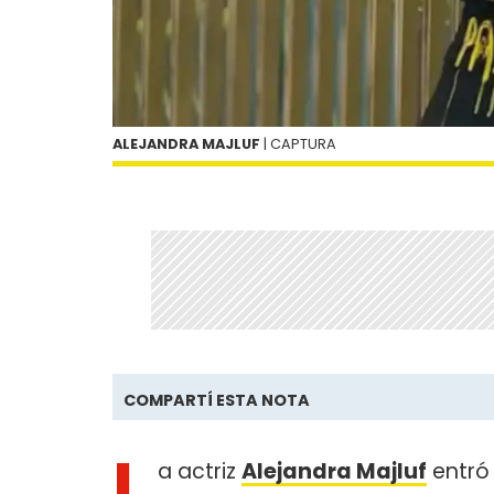
ALEJANDRA MAJLUF
| CAPTURA
COMPARTÍ ESTA NOTA
L
a actriz
Alejandra Majluf
entró