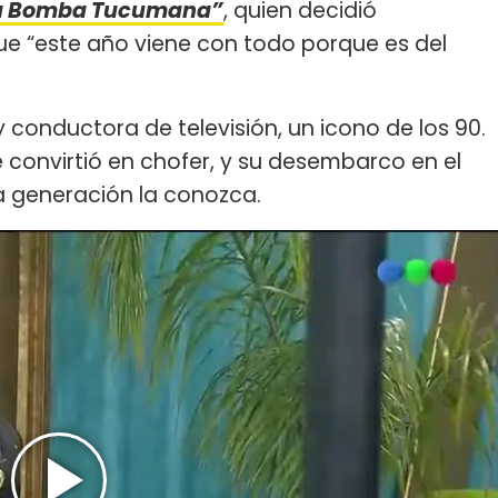
a Bomba Tucumana”
, quien decidió
e “este año viene con todo porque es del
y conductora de televisión, un icono de los 90.
 convirtió en chofer, y su desembarco en el
a generación la conozca.