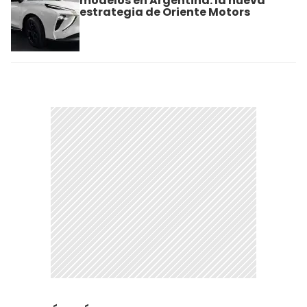
modelos en Argentina: la nueva
estrategia de Oriente Motors