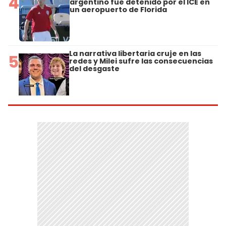
4
argentino fue detenido por el ICE en
un aeropuerto de Florida
La narrativa libertaria cruje en las
5
redes y Milei sufre las consecuencias
del desgaste