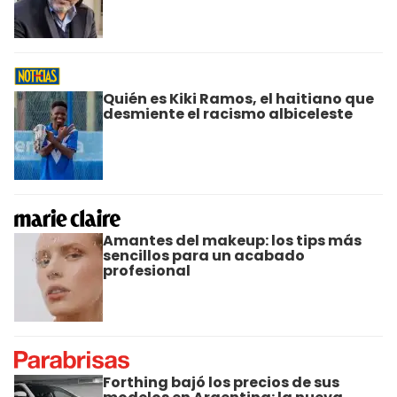
Quién es Kiki Ramos, el haitiano que
desmiente el racismo albiceleste
Amantes del makeup: los tips más
sencillos para un acabado
profesional
Forthing bajó los precios de sus