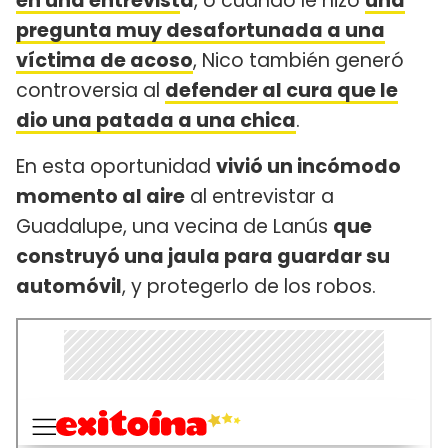
en una entrevist
a
, o cuando le hizo
una
pregunta muy desafortunada a una
víctima de acoso
, Nico también generó
controversia al
defender al cura que le
dio una patada a una chica
.
En esta oportunidad
vivió un incómodo
momento al aire
al entrevistar a
Guadalupe, una vecina de Lanús
que
construyó una jaula para guardar su
automóvil
, y protegerlo de los robos.