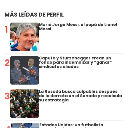
MÁS LEÍDAS DE PERFIL
Murió Jorge Messi, el papá de Lionel
1
Messi
Caputo y Sturzenegger crean un
2
fondo para indemnizar y “ganar”
sindicatos aliados
La Rosada busca culpables después
3
de la derrota en el Senado y recalcula
su estrategia
Estados Unidos: un futbolista