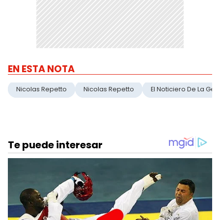
EN ESTA NOTA
Nicolas Repetto
Nicolas Repetto
El Noticiero De La Gen