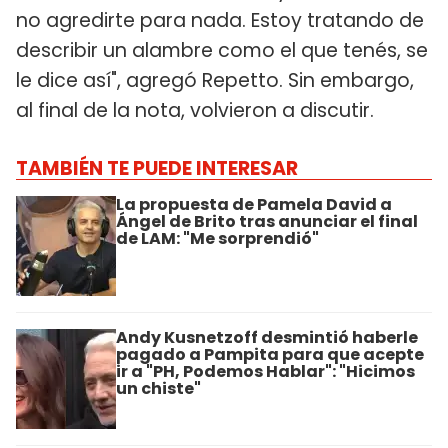
no agredirte para nada. Estoy tratando de
describir un alambre como el que tenés, se
le dice así", agregó Repetto. Sin embargo,
al final de la nota, volvieron a discutir.
TAMBIÉN TE PUEDE INTERESAR
La propuesta de Pamela David a
Ángel de Brito tras anunciar el final
de LAM: "Me sorprendió"
Andy Kusnetzoff desmintió haberle
pagado a Pampita para que acepte
ir a "PH, Podemos Hablar": "Hicimos
un chiste"