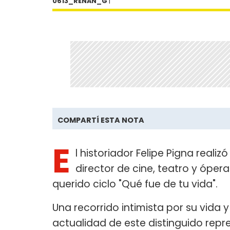
0613_RENAN_G
|
COMPARTÍ ESTA NOTA
E
l historiador Felipe Pigna realiz
director de cine, teatro y óper
querido ciclo "Qué fue de tu vida".
Una recorrido intimista por su vida y
actualidad de este distinguido repr