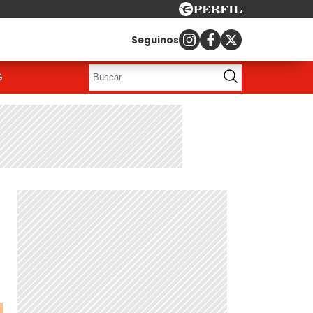
Seguinos
G