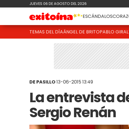
JUEVES 06 DE AGOSTO DEL 2026
ESCÁNDALOS
CORAZ
TEMAS DEL DÍA
ÁNGEL DE BRITO
PABLO GIRAL
DE PASILLO
13-06-2015 13:49
La entrevista d
Sergio Renán