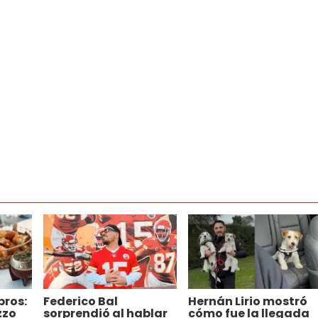
bros:
Federico Bal
Hernán Lirio mostró
zzo
sorprendió al hablar
cómo fue la llegada