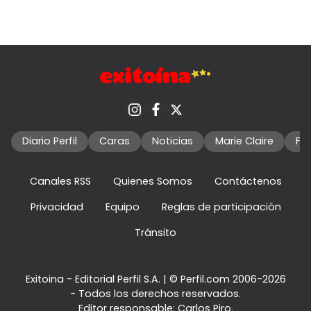
Diario Perfil
Caras
Noticias
Marie Claire
Fo
Canales RSS
Quienes Somos
Contáctenos
Privacidad
Equipo
Reglas de participación
Tránsito
Exitoina - Editorial Perfil S.A.
| © Perfil.com 2006-2026
- Todos los derechos reservados.
Editor responsable: Carlos Piro.