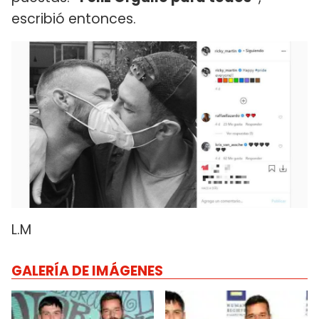
escribió entonces.
L.M
GALERÍA DE IMÁGENES