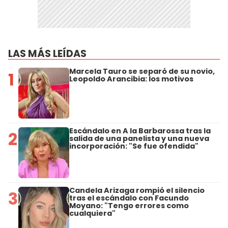
LAS MÁS LEÍDAS
Marcela Tauro se separó de su novio,
1
Leopoldo Arancibia: los motivos
Escándalo en A la Barbarossa tras la
2
salida de una panelista y una nueva
incorporación: "Se fue ofendida"
Candela Arizaga rompió el silencio
3
tras el escándalo con Facundo
Moyano: "Tengo errores como
cualquiera"