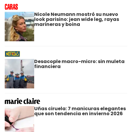
Nicole Neumann mostró su nuevo
look parisino: jean wide leg, rayas
marineras y boina
Desacople macro-micro: sin muleta
financiera
Uñas ciruela: 7 manicuras elegantes
que son tendencia en invierno 2026