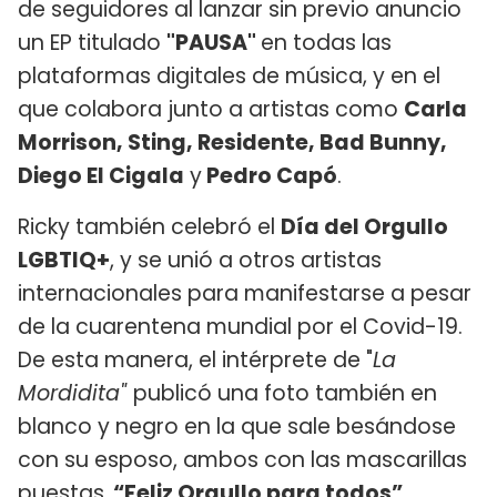
de seguidores al lanzar sin previo anuncio
un EP titulado
"PAUSA"
en todas las
plataformas digitales de música, y en el
que colabora junto a artistas como
Carla
Morrison, Sting, Residente, Bad Bunny,
Diego El Cigala
y
Pedro Capó
.
Ricky también celebró el
Día del Orgullo
LGBTIQ+
, y se unió a otros artistas
internacionales para manifestarse a pesar
de la cuarentena mundial por el Covid-19.
De esta manera, el intérprete de "
La
Mordidita"
publicó una foto también en
blanco y negro en la que sale besándose
con su esposo, ambos con las mascarillas
puestas.
“Feliz Orgullo para todos”
,