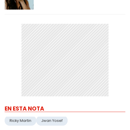
EN ESTA NOTA
Ricky Martin
Jwan Yosef