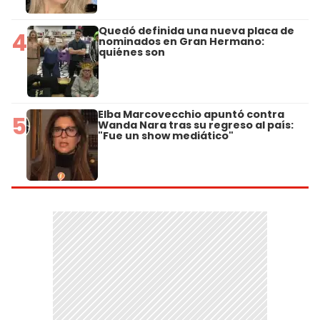
Quedó definida una nueva placa de
4
nominados en Gran Hermano:
quiénes son
Elba Marcovecchio apuntó contra
5
Wanda Nara tras su regreso al país:
"Fue un show mediático"