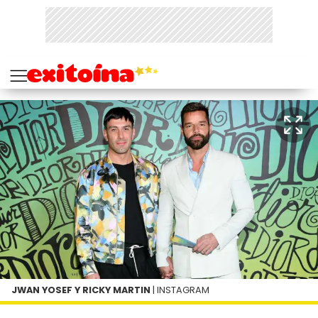
JWAN YOSEF Y RICKY MARTIN
| INSTAGRAM