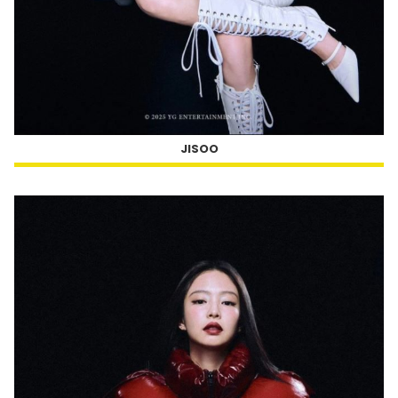
JISOO