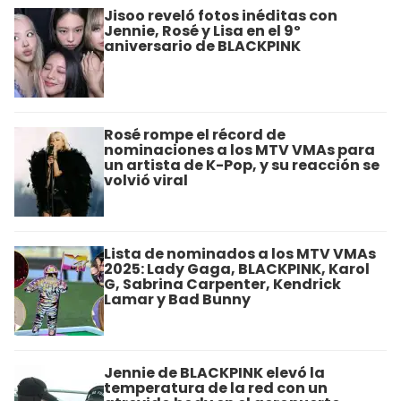
Jisoo reveló fotos inéditas con
Jennie, Rosé y Lisa en el 9º
aniversario de BLACKPINK
Rosé rompe el récord de
nominaciones a los MTV VMAs para
un artista de K-Pop, y su reacción se
volvió viral
Lista de nominados a los MTV VMAs
2025: Lady Gaga, BLACKPINK, Karol
G, Sabrina Carpenter, Kendrick
Lamar y Bad Bunny
Jennie de BLACKPINK elevó la
temperatura de la red con un