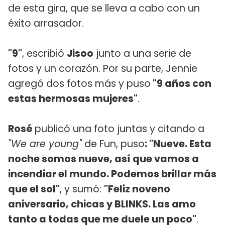
de esta gira, que se lleva a cabo con un
éxito arrasador.
"9"
, escribió
Jisoo
junto a una serie de
fotos y un corazón. Por su parte, Jennie
agregó dos fotos más y puso
"9 años con
estas hermosas mujeres"
.
Rosé
publicó una foto juntas y citando a
"We are young"
de Fun, puso
: "Nueve. Esta
noche somos nueve, así que vamos a
incendiar el mundo. Podemos brillar más
que el sol"
, y sumó:
"Feliz noveno
aniversario, chicas y BLINKS. Las amo
tanto a todas que me duele un poco"
.