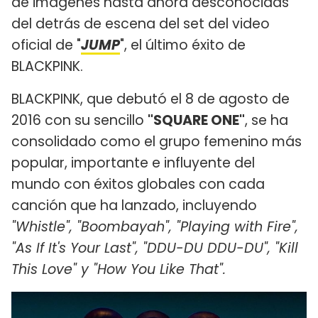
de imágenes hasta ahora desconocidas
del detrás de escena del set del video
oficial de "
JUMP
", el último éxito de
BLACKPINK.
BLACKPINK, que debutó el 8 de agosto de
2016 con su sencillo
"SQUARE ONE"
, se ha
consolidado como el grupo femenino más
popular, importante e influyente del
mundo con éxitos globales con cada
canción que ha lanzado, incluyendo
"Whistle", "Boombayah", "Playing with Fire",
"As If It's Your Last", "DDU-DU DDU-DU", "Kill
This Love" y "How You Like That".