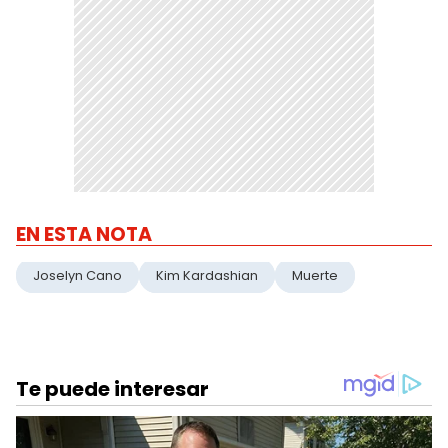
EN ESTA NOTA
Joselyn Cano
Kim Kardashian
Muerte