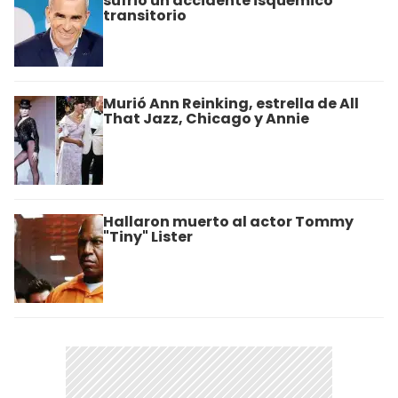
sufrió un accidente isquémico
transitorio
Murió Ann Reinking, estrella de All
That Jazz, Chicago y Annie
Hallaron muerto al actor Tommy
"Tiny" Lister