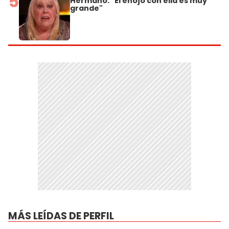
5
Hermano: "El enojo con ella es muy
grande"
MÁS LEÍDAS DE PERFIL