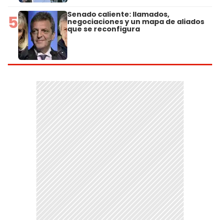
Senado caliente: llamados,
5
negociaciones y un mapa de aliados
que se reconfigura