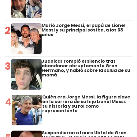
Murió Jorge Messi, el papá de Lionel
2
Messi y su principal sostén, a los 68
años
Juanicar rompió el silencio tras
3
abandonar abruptamente Gran
Hermano, y habló sobre la salud de su
mamá
Quién era Jorge Messi, la figura clave
4
en la carrera de su hijo Lionel Messi:
su historia y su rol como
representante
Suspendieron a Laura Ubfal de Gran