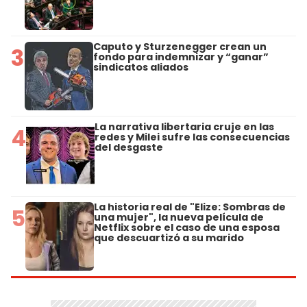
Caputo y Sturzenegger crean un
3
fondo para indemnizar y “ganar”
sindicatos aliados
La narrativa libertaria cruje en las
4
redes y Milei sufre las consecuencias
del desgaste
La historia real de "Elize: Sombras de
5
una mujer", la nueva película de
Netflix sobre el caso de una esposa
que descuartizó a su marido