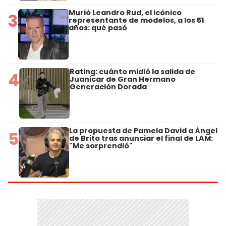
Murió Leandro Rud, el icónico
3
representante de modelos, a los 51
años: qué pasó
Rating: cuánto midió la salida de
4
Juanicar de Gran Hermano
Generación Dorada
La propuesta de Pamela David a Ángel
5
de Brito tras anunciar el final de LAM:
"Me sorprendió"