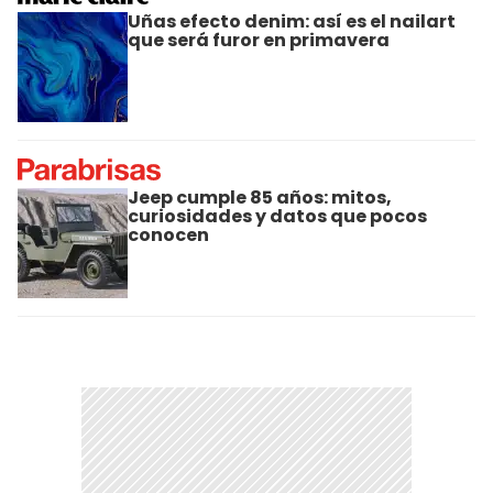
Uñas efecto denim: así es el nailart
que será furor en primavera
Jeep cumple 85 años: mitos,
curiosidades y datos que pocos
conocen