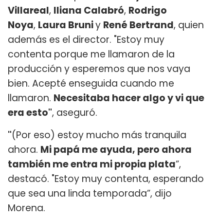
Villareal
,
Iliana Calabró
,
Rodrigo
Noya
,
Laura Bruni
y
René Bertrand
, quien
además es el director. "Estoy muy
contenta porque me llamaron de la
producción y esperemos que nos vaya
bien. Acepté enseguida cuando me
llamaron.
Necesitaba hacer algo y vi que
era esto"
, aseguró.
"
(Por eso) estoy mucho más tranquila
ahora.
Mi papá me ayuda, pero ahora
también me entra mi propia plata
”,
destacó. "Estoy muy contenta, esperando
que sea una linda temporada”, dijo
Morena.