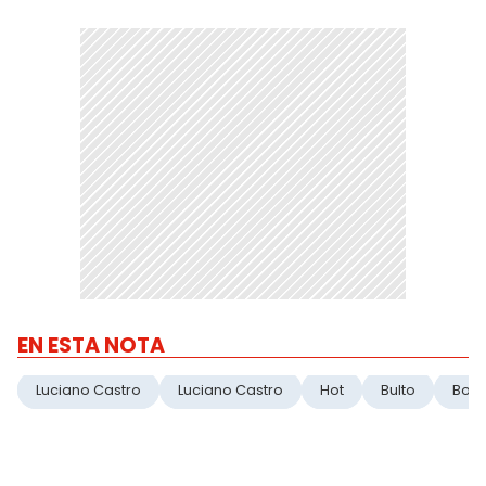
EN ESTA NOTA
Luciano Castro
Luciano Castro
Hot
Bulto
Boxe