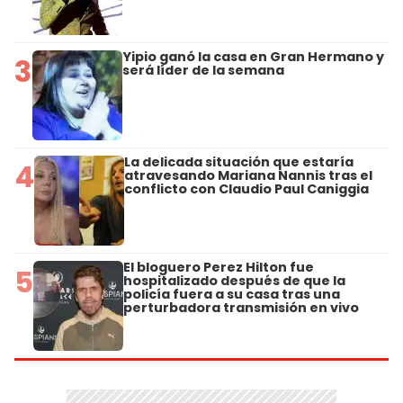
Yipio ganó la casa en Gran Hermano y
3
será líder de la semana
La delicada situación que estaría
4
atravesando Mariana Nannis tras el
conflicto con Claudio Paul Caniggia
El bloguero Perez Hilton fue
5
hospitalizado después de que la
policía fuera a su casa tras una
perturbadora transmisión en vivo