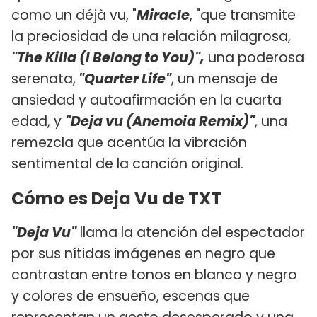
como un déjà vu, "
Miracle
, "que transmite
la preciosidad de una relación milagrosa,
"The Killa (I Belong to You)",
una poderosa
serenata,
"Quarter Life"
, un mensaje de
ansiedad y autoafirmación en la cuarta
edad, y
"Deja vu (Anemoia Remix)"
, una
remezcla que acentúa la vibración
sentimental de la canción original.
Cómo es Deja Vu de TXT
"Deja Vu"
llama la atención del espectador
por sus nítidas imágenes en negro que
contrastan entre tonos en blanco y negro
y colores de ensueño, escenas que