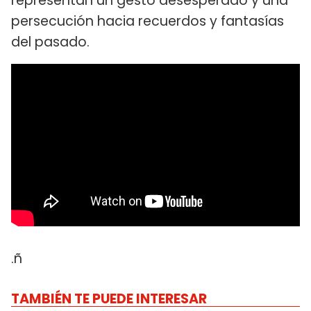
representan un gesto desesperado y una
persecución hacia recuerdos y fantasías
del pasado.
.ñ
TAMBIÉN TE PUEDE INTERESAR