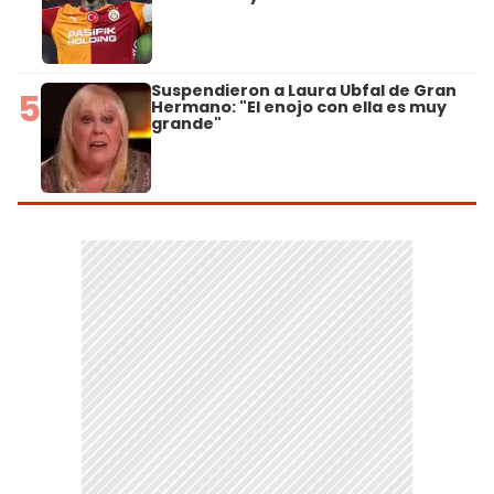
Suspendieron a Laura Ubfal de Gran
5
Hermano: "El enojo con ella es muy
grande"