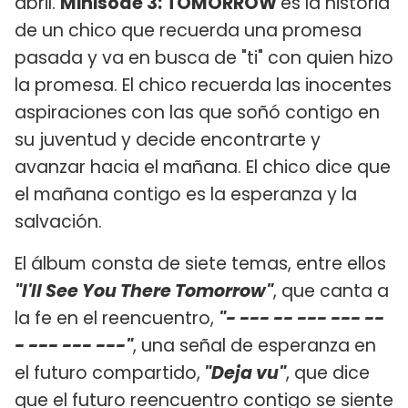
abril.
Minisode 3: TOMORROW
es la historia
de un chico que recuerda una promesa
pasada y va en busca de "ti" con quien hizo
la promesa. El chico recuerda las inocentes
aspiraciones con las que soñó contigo en
su juventud y decide encontrarte y
avanzar hacia el mañana. El chico dice que
el mañana contigo es la esperanza y la
salvación.
El álbum consta de siete temas, entre ellos
"I'll See You There Tomorrow"
, que canta a
la fe en el reencuentro,
"- --- -- --- --- --
- --- --- ---"
, una señal de esperanza en
el futuro compartido,
"Deja vu"
, que dice
que el futuro reencuentro contigo se siente