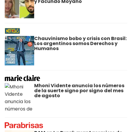
y Facundo Moyano
Chauvinismo bobo y crisis con Brasil:
Los argentinos somos Derechos y
Humanos
Mhoni Vidente anuncia los números
de la suerte signo por signo del mes
de agosto