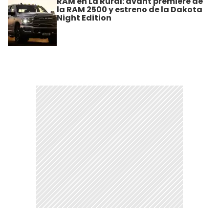
RAM en La Rural: avant premiere de
la RAM 2500 y estreno de la Dakota
Night Edition