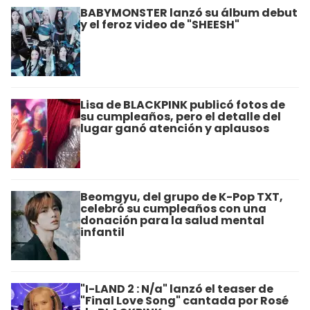
BABYMONSTER lanzó su álbum debut
y el feroz video de "SHEESH"
Lisa de BLACKPINK publicó fotos de
su cumpleaños, pero el detalle del
lugar ganó atención y aplausos
Beomgyu, del grupo de K-Pop TXT,
celebró su cumpleaños con una
donación para la salud mental
infantil
"I-LAND 2 : N/a" lanzó el teaser de
"Final Love Song" cantada por Rosé