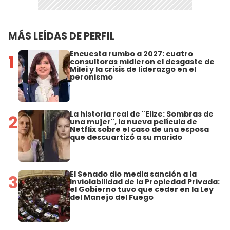
MÁS LEÍDAS DE PERFIL
Encuesta rumbo a 2027: cuatro
1
consultoras midieron el desgaste de
Milei y la crisis de liderazgo en el
peronismo
La historia real de "Elize: Sombras de
2
una mujer", la nueva película de
Netflix sobre el caso de una esposa
que descuartizó a su marido
El Senado dio media sanción a la
3
Inviolabilidad de la Propiedad Privada:
el Gobierno tuvo que ceder en la Ley
del Manejo del Fuego