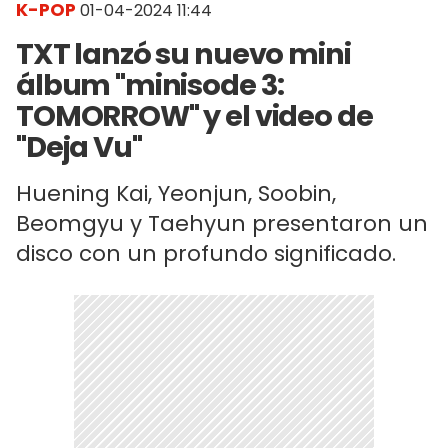
K-POP
01-04-2024 11:44
TXT lanzó su nuevo mini
álbum "minisode 3:
TOMORROW" y el video de
"Deja Vu"
Huening Kai, Yeonjun, Soobin,
Beomgyu y Taehyun presentaron un
disco con un profundo significado.