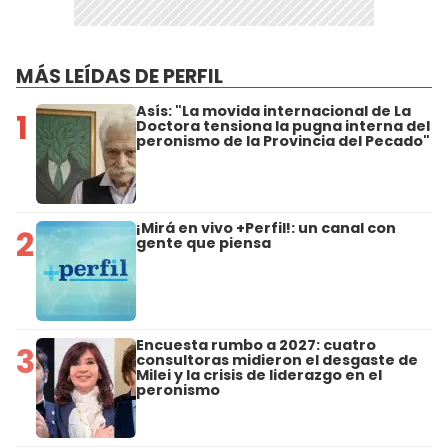
MÁS LEÍDAS DE PERFIL
Asís: "La movida internacional de La
1
Doctora tensiona la pugna interna del
peronismo de la Provincia del Pecado"
¡Mirá en vivo +Perfil!: un canal con
2
gente que piensa
Encuesta rumbo a 2027: cuatro
3
consultoras midieron el desgaste de
Milei y la crisis de liderazgo en el
peronismo