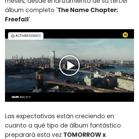
meses, desde el lanzamiento de su tercer
álbum completo '
The Name Chapter:
Freefall'
.
Las expectativas están creciendo en
cuanto a qué tipo de álbum fantástico
preparará esta vez
TOMORROW x