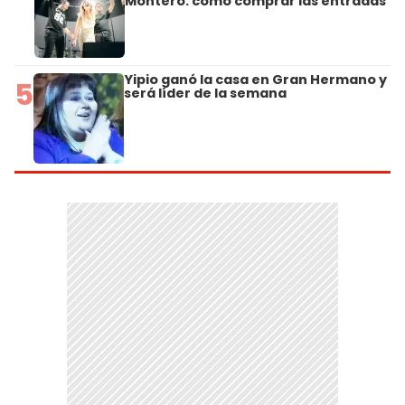
Montero: cómo comprar las entradas
Yipio ganó la casa en Gran Hermano y
5
será líder de la semana