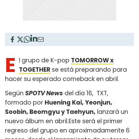
E
l grupo de K-pop
TOMORROW x
TOGETHER
se está preparando para
hacer su esperado comeback en abril.
Según
SPOTV News
del día 16, TXT,
formado por
Huening Kai, Yeonjun,
Soobin, Beomgyu y Taehyun,
lanzará un
nuevo álbum en abril.Este será el primer
regreso del grupo en aproximadamente 6