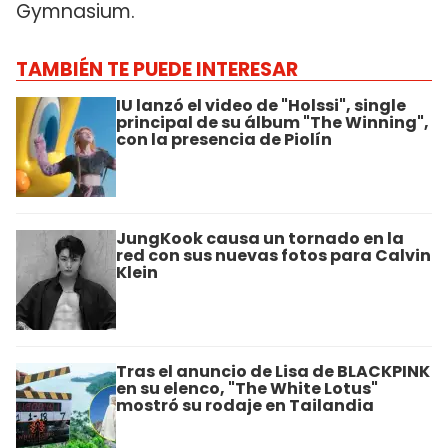
Gymnasium.
TAMBIÉN TE PUEDE INTERESAR
IU lanzó el video de "Holssi", single
principal de su álbum "The Winning",
con la presencia de Piolín
JungKook causa un tornado en la
red con sus nuevas fotos para Calvin
Klein
Tras el anuncio de Lisa de BLACKPINK
en su elenco, "The White Lotus"
mostró su rodaje en Tailandia