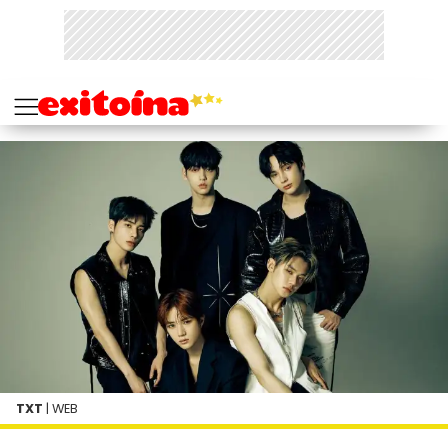
TXT
| WEB