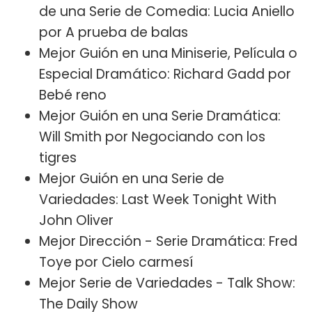
de una Serie de Comedia: Lucia Aniello
por A prueba de balas
Mejor Guión en una Miniserie, Película o
Especial Dramático: Richard Gadd por
Bebé reno
Mejor Guión en una Serie Dramática:
Will Smith por Negociando con los
tigres
Mejor Guión en una Serie de
Variedades: Last Week Tonight With
John Oliver
Mejor Dirección - Serie Dramática: Fred
Toye por Cielo carmesí
Mejor Serie de Variedades - Talk Show:
The Daily Show