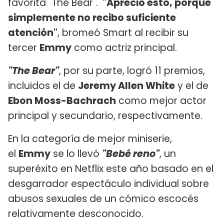
favorita "The Bear".
"Aprecio esto, porque
simplemente no recibo suficiente
atención"
, bromeó Smart al recibir su
tercer
Emmy
como actriz principal.
"The Bear"
, por su parte, logró 11 premios,
incluidos el de
Jeremy Allen White
y el de
Ebon Moss-Bachrach
como mejor actor
principal y secundario, respectivamente.
En la categoría de mejor miniserie,
el
Emmy
se lo llevó
"Bebé reno"
, un
superéxito en Netflix este año basado en el
desgarrador espectáculo individual sobre
abusos sexuales de un cómico escocés
relativamente desconocido.