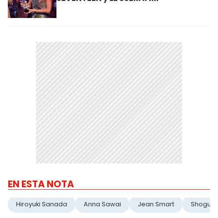
EN ESTA NOTA
Hiroyuki Sanada
Anna Sawai
Jean Smart
Shogun