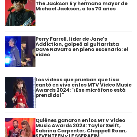
The Jackson 5 y hermano mayor de
Michael Jackson, a los 70 años
Perry Farrell, líder de Jane's
Addiction, golpeó al guitarrista
Dave Navarro en pleno escenario: el
video
Los videos que prueban que Lisa
cantó en vivo en los MTV Video Music
Awards 2024: "¡Ese micrófono está
prendido!"
Quiénes ganaron en los MTV Video
Music Awards 2024: Taylor Swift,
Sabrina Carpenter, Chappell Roan,
SEVENTEEN y LE SSERAFIM