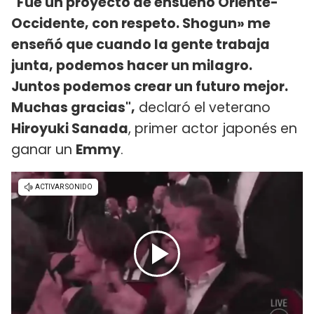
"Fue un proyecto de ensueño Oriente-
Occidente, con respeto. Shogun» me
enseñó que cuando la gente trabaja
junta, podemos hacer un milagro.
Juntos podemos crear un futuro mejor.
Muchas gracias",
declaró el veterano
Hiroyuki Sanada
, primer actor japonés en
ganar un
Emmy
.