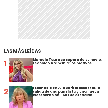
LAS MÁS LEÍDAS
Marcela Tauro se separó de su novio,
1
Leopoldo Arancibia: los motivos
Escándalo en A la Barbarossa tras la
2
salida de una panelista y una nueva
incorporación: "Se fue ofendida"