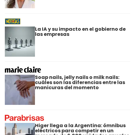
La IA y su impacto en el gobierno de
las empresas
Soap nails, jelly nails o milk nails:
cuáles son las diferencias entre las
manicuras del momento
Higer llega a la Argentina: ómnibus
eléctricos para competir en un