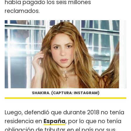
había pagado los seis millones
reclamados.
SHAKIRA. (CAPTURA: INSTAGRAM)
Luego, defendió que durante 2018 no tenía
residencia en
España
, por lo que no tenía
obligación de tributar en el país por sus