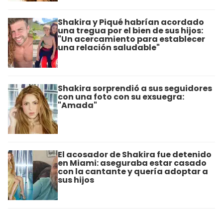
Shakira y Piqué habrían acordado
una tregua por el bien de sus hijos:
"Un acercamiento para establecer
una relación saludable"
Shakira sorprendió a sus seguidores
con una foto con su exsuegra:
"Amada"
El acosador de Shakira fue detenido
en Miami: aseguraba estar casado
con la cantante y quería adoptar a
sus hijos