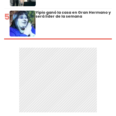
Yipio ganó la casa en Gran Hermano y
5
será líder de la semana