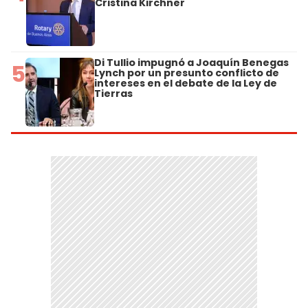
Cristina Kirchner
Di Tullio impugnó a Joaquín Benegas
5
Lynch por un presunto conflicto de
intereses en el debate de la Ley de
Tierras