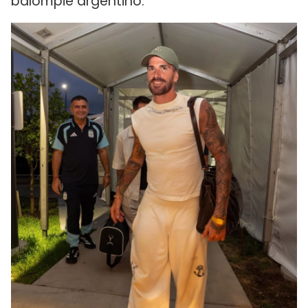
balompié argentino.