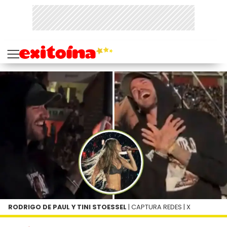
RODRIGO DE PAUL Y TINI STOESSEL
| CAPTURA REDES | X