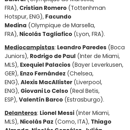
FRA),
Cristian Romero
(Tottenhman
Hotspur, ENG),
Facundo
Medina
(Olympique de Marsella,
FRA),
Nicolás Tagliafico
(Lyon, FRA).
Mediocampistas
:
Leandro Paredes
(Boca
Juniors),
Rodrigo de Paul
(Inter de Miami,
MLS),
Exequiel Palacios
(Bayer Leverkusen,
GER),
Enzo Fernández
(Chelsea,
ENG),
Alexis MacAllister
(Liverpool,
ENG),
Giovani Lo Celso
(Real Betis,
ESP),
Valentín Barco
(Estrasburgo).
Delanteros
:
Lionel Messi
(Inter Miami,
MLS),
Nicolás Paz
(Como, ITA),
Thiago