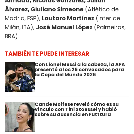
Almada, Nicolás González, Julián
Álvarez, Giuliano Simeone
(Atlético de
Madrid, ESP),
Lautaro Martínez
(Inter de
Milán, ITA),
José Manuel López
(Palmeiras,
BRA).
TAMBIÉN TE PUEDE INTERESAR
Con Lionel Messi a la cabeza, la AFA
presentó a los 26 convocados para
la Copa del Mundo 2026
Cande Molfese reveló cómo es su
vínculo con Tini Stoessel y habló
sobre su ausencia en Futttura