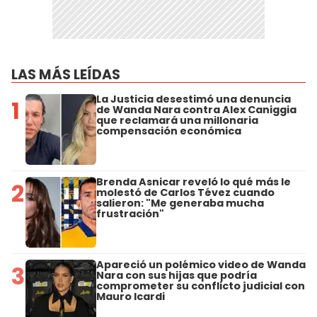
LAS MÁS LEÍDAS
La Justicia desestimó una denuncia
1
de Wanda Nara contra Alex Caniggia
que reclamará una millonaria
compensación económica
Brenda Asnicar reveló lo qué más le
2
molestó de Carlos Tévez cuando
salieron: "Me generaba mucha
frustración"
Apareció un polémico video de Wanda
3
Nara con sus hijas que podría
comprometer su conflicto judicial con
Mauro Icardi