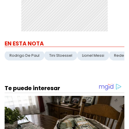
EN ESTA NOTA
Rodrigo De Paul
Tini Stoessel
Lionel Messi
Redes