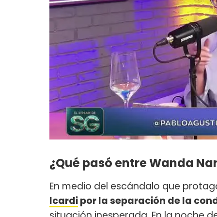
¿Qué pasó entre Wanda Nara
En medio del escándalo que prota
Icardi
por la separación de la cond
situación inesperada. En la noche d