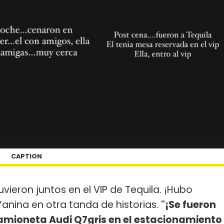
CAPTION
vieron juntos en el VIP de Tequila. ¡Hubo
anina en otra tanda de historias.
"¡Se fueron
 camioneta Audi Q7gris en el estacionamiento