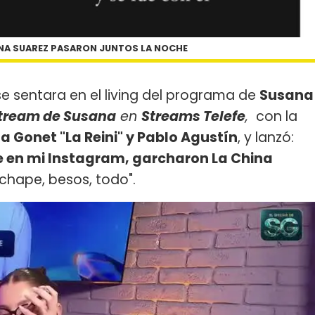
INA SUAREZ PASARON JUNTOS LA NOCHE
 sentara en el living del programa de
Susana
Stream de Susana
en
Streams Telefe
,
con la
ía Gonet "La Reini" y Pablo Agustín
, y lanzó:
ue en mi Instagram, garcharon La China
 chape, besos, todo".