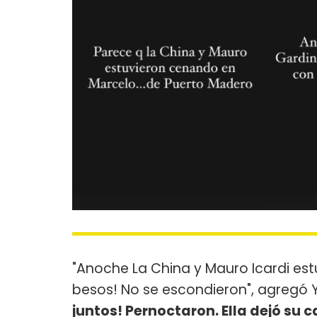
"Anoche La China y Mauro Icardi estu
besos! No se escondieron", agregó Y
juntos! Pernoctaron. Ella dejó su