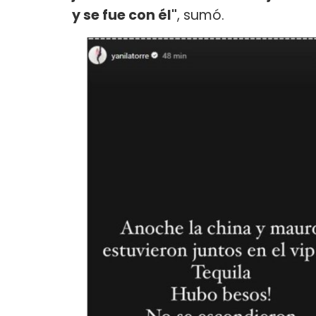
y se fue con él"
, sumó.