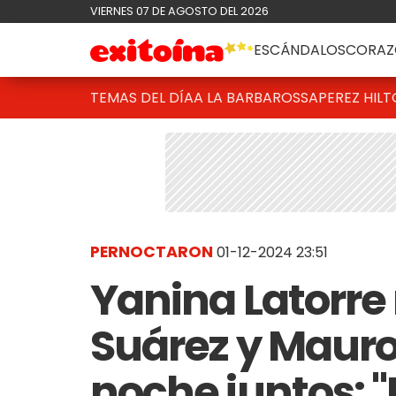
VIERNES 07 DE AGOSTO DEL 2026
ESCÁNDALOS
CORAZ
TEMAS DEL DÍA
A LA BARBAROSSA
PEREZ HIL
PERNOCTARON
01-12-2024 23:51
Yanina Latorre
Suárez y Mauro
noche juntos: 