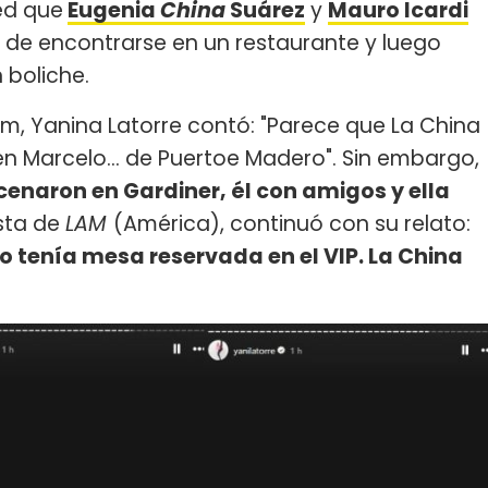
ed que
Eugenia
China
Suárez
y
Mauro Icardi
 de encontrarse en un restaurante y luego
 boliche.
am, Yanina Latorre contó: "Parece que La China
n Marcelo... de Puertoe Madero". Sin embargo,
enaron en Gardiner, él con amigos y ella
ista de
LAM
(América), continuó con su relato:
o tenía mesa reservada en el VIP. La China