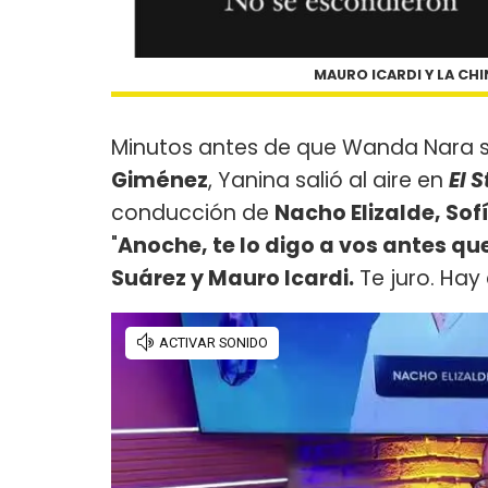
MAURO ICARDI Y LA CH
Minutos antes de que Wanda Nara se
Giménez
, Yanina salió al aire en
El 
conducción de
Nacho Elizalde, Sof
"
Anoche, te lo digo a vos antes q
Suárez y Mauro Icardi.
Te juro. Hay