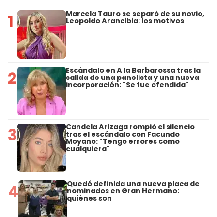
Marcela Tauro se separó de su novio,
1
Leopoldo Arancibia: los motivos
Escándalo en A la Barbarossa tras la
2
salida de una panelista y una nueva
incorporación: "Se fue ofendida"
Candela Arizaga rompió el silencio
3
tras el escándalo con Facundo
Moyano: "Tengo errores como
cualquiera"
Quedó definida una nueva placa de
4
nominados en Gran Hermano:
quiénes son