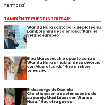
hermosa".
TAMBIÉN TE PUEDE INTERESAR
Wanda Nara contó por qué ploteó su
Lamborghini de color rosa: "Para el
verano europeo"
Elba Marcovecchio apuntó contra
Wanda Nara al hablar de su divorcio
con Mauro Icardi: "Hizo un show
televisivo"
El descargo de Daniela
Christiansson tras el encuentro de
su pareja Maxi López con Wanda
Nara: "Hay otra guerra"