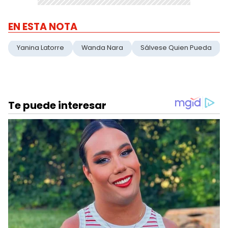
EN ESTA NOTA
Yanina Latorre
Wanda Nara
Sálvese Quien Pueda