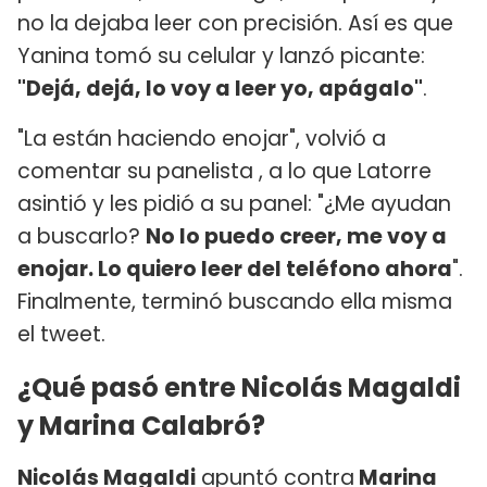
no la dejaba leer con precisión. Así es que
Yanina tomó su celular y lanzó picante:
"Dejá, dejá, lo voy a leer yo, apágalo"
.
"La están haciendo enojar", volvió a
comentar su panelista , a lo que Latorre
asintió y les pidió a su panel: "¿Me ayudan
a buscarlo?
No lo puedo creer, me voy a
enojar. Lo quiero leer del teléfono ahora
".
Finalmente, terminó buscando ella misma
el tweet.
¿Qué pasó entre Nicolás Magaldi
y Marina Calabró?
Nicolás Magaldi
apuntó contra
Marina