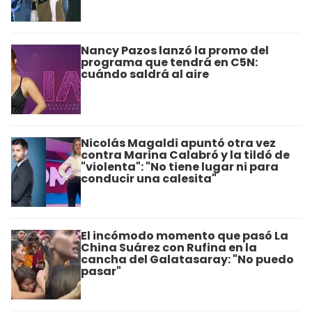
Nancy Pazos lanzó la promo del
programa que tendrá en C5N:
cuándo saldrá al aire
Nicolás Magaldi apuntó otra vez
contra Marina Calabró y la tildó de
"violenta": "No tiene lugar ni para
conducir una calesita"
El incómodo momento que pasó La
China Suárez con Rufina en la
cancha del Galatasaray: "No puedo
pasar"