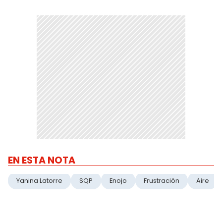
EN ESTA NOTA
Yanina Latorre
SQP
Enojo
Frustración
Aire