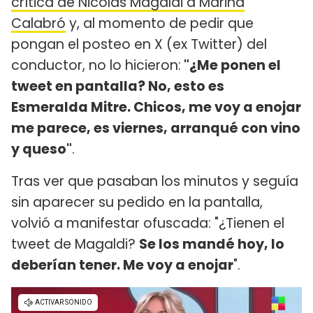
crítica de Nicolás Magaldi a Marina
Calabró
y, al momento de pedir que
pongan el posteo en X (ex Twitter) del
conductor, no lo hicieron:
"¿Me ponen el
tweet en pantalla? No, esto es
Esmeralda Mitre. Chicos, me voy a enojar
me parece, es viernes, arranqué con vino
y queso"
.
Tras ver que pasaban los minutos y seguía
sin aparecer su pedido en la pantalla,
volvió a manifestar ofuscada: "¿Tienen el
tweet de Magaldi?
Se los mandé hoy, lo
deberían tener. Me voy a enojar
".