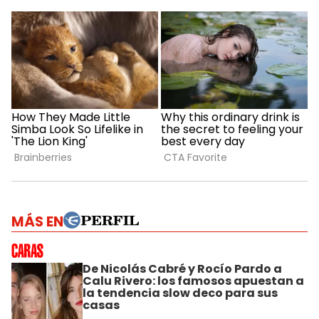
MÁS EN
De Nicolás Cabré y Rocío Pardo a
Calu Rivero: los famosos apuestan a
la tendencia slow deco para sus
casas