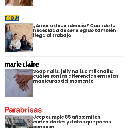
¿Amor o dependencia? Cuando la
necesidad de ser elegido también
llega al trabajo
Soap nails, jelly nails o milk nails:
cuáles son las diferencias entre las
manicuras del momento
Jeep cumple 85 años: mitos,
curiosidades y datos que pocos
conocen