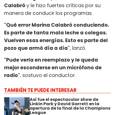
Calabró
y le hizo fuertes críticas por su
manera de conducir los programas.
"Qué error Marina Calabró conduciendo.
Es parte de tanta mala leche a colegas.
Vuelven esas energías. Esto es parte del
pozo que armó día a día"
, lanzó.
"Pude verla en reemplazo y le queda
mejor esconderse en un micrófono de
radio"
, sostuvo el conductor.
TAMBIÉN TE PUEDE INTERESAR
Así fue el espectacular show de
Linkin Park y David Garrett en la
apertura de la final de la Champions
League