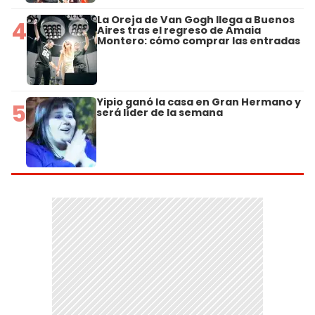
La Oreja de Van Gogh llega a Buenos
4
Aires tras el regreso de Amaia
Montero: cómo comprar las entradas
Yipio ganó la casa en Gran Hermano y
5
será líder de la semana