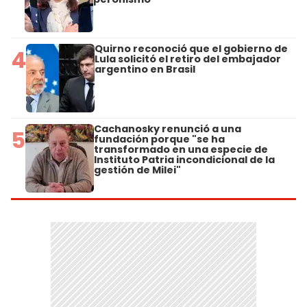
Quirno reconoció que el gobierno de
4
Lula solicitó el retiro del embajador
argentino en Brasil
Cachanosky renunció a una
5
fundación porque "se ha
transformado en una especie de
Instituto Patria incondicional de la
gestión de Milei"