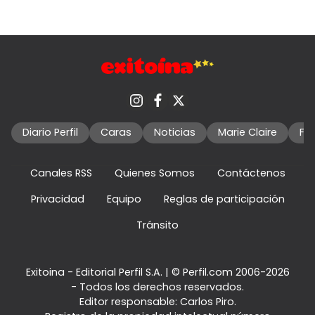
Diario Perfil
Caras
Noticias
Marie Claire
Fo
Canales RSS
Quienes Somos
Contáctenos
Privacidad
Equipo
Reglas de participación
Tránsito
Exitoina - Editorial Perfil S.A.
| © Perfil.com 2006-2026
- Todos los derechos reservados.
Editor responsable: Carlos Piro.