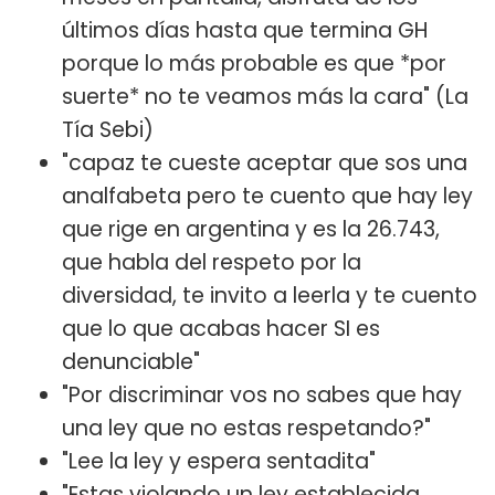
últimos días hasta que termina GH
porque lo más probable es que *por
suerte* no te veamos más la cara" (La
Tía Sebi)
"capaz te cueste aceptar que sos una
analfabeta pero te cuento que hay ley
que rige en argentina y es la 26.743,
que habla del respeto por la
diversidad, te invito a leerla y te cuento
que lo que acabas hacer SI es
denunciable"
"Por discriminar vos no sabes que hay
una ley que no estas respetando?"
"Lee la ley y espera sentadita"
"Estas violando un ley establecida