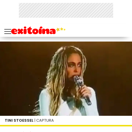
TINI STOESSEL
| CAPTURA