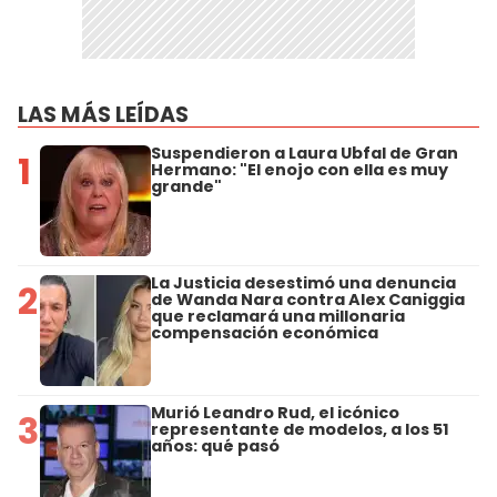
LAS MÁS LEÍDAS
Suspendieron a Laura Ubfal de Gran
1
Hermano: "El enojo con ella es muy
grande"
La Justicia desestimó una denuncia
2
de Wanda Nara contra Alex Caniggia
que reclamará una millonaria
compensación económica
Murió Leandro Rud, el icónico
3
representante de modelos, a los 51
años: qué pasó