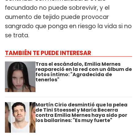
fecundado no puede sobrevivir, y el
aumento de tejido puede provocar
sangrado que ponga en riesgo la vida si no
se trata.
TAMBIÉN TE PUEDE INTERESAR
Tras el escándalo, Emilia Mernes
reapareció en la red con un álbum de
fotos íntimo: "Agradecida de
tenerlos"
Martín Cirio desmintió que la pelea
de Tini Stoessel y María Becerra
contra Emilia Mernes haya sido por
los bailarines: "Es muy fuerte"