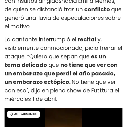
con insultos dirigidoshacia Emilia Mernes,
de quien se distanció tras un
conflicto
que
generó una lluvia de especulaciones sobre
el motivo.
La cantante interrumpió el
recital
y,
visiblemente conmocionada, pidió frenar el
ataque. “Quiero que sepan que
es un
tema delicado
que
no tiene que ver con
un embarazo que perdí el año pasado,
un embarazo ectópico.
No tiene que ver
con eso", dijo en pleno show de Futttura el
miércoles 1 de abril.