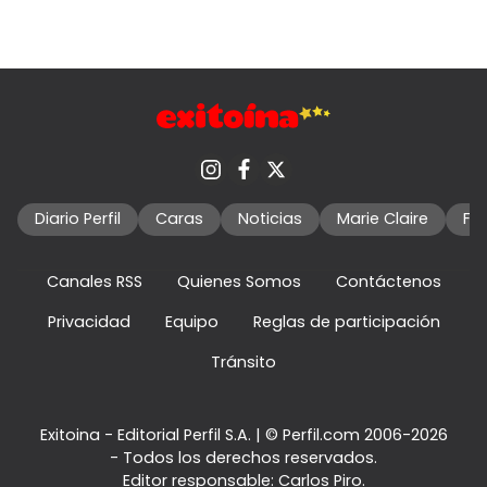
Diario Perfil
Caras
Noticias
Marie Claire
Fo
Canales RSS
Quienes Somos
Contáctenos
Privacidad
Equipo
Reglas de participación
Tránsito
Exitoina - Editorial Perfil S.A.
| © Perfil.com 2006-2026
- Todos los derechos reservados.
Editor responsable: Carlos Piro.