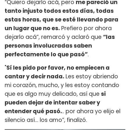
“Quiero dejarlo acá, pero
me pareció un
tanto injusto todos estos días, todas
estas horas, que se esté llevando para
un lugar que no es.
Prefiero por ahora
dejarlo acá”, remarcó y aclaró que
“las
personas involucradas saben
perfectamente lo que pasó”
.
"
Sí les pido por favor, no empiecen a
cantar y decir nada.
Les estoy abriendo
mi corazón, mucho, y les estoy contando
que es algo muy delicado, así que
si
pueden dejar de intentar saber y
entender qué pasó.
.. por ahora yo elijo el
silencio así... los amo”, finalizó.