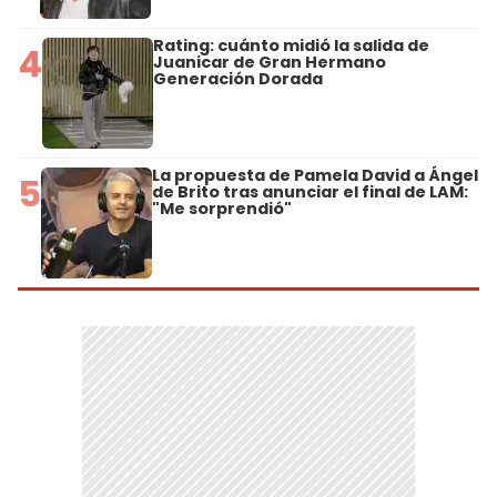
Rating: cuánto midió la salida de
4
Juanicar de Gran Hermano
Generación Dorada
La propuesta de Pamela David a Ángel
5
de Brito tras anunciar el final de LAM:
"Me sorprendió"