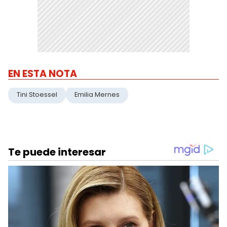
EN ESTA NOTA
Tini Stoessel
Emilia Mernes