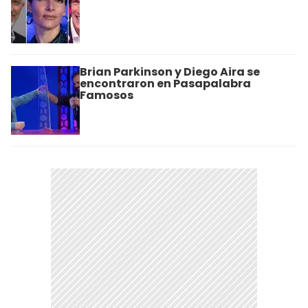
Brian Parkinson y Diego Aira se
encontraron en Pasapalabra
Famosos