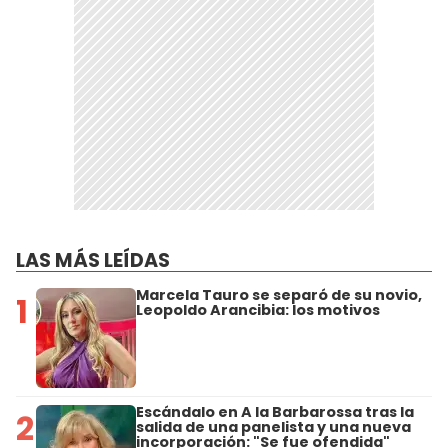
LAS MÁS LEÍDAS
Marcela Tauro se separó de su novio,
1
Leopoldo Arancibia: los motivos
Escándalo en A la Barbarossa tras la
2
salida de una panelista y una nueva
incorporación: "Se fue ofendida"