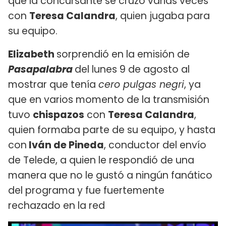
que la concursante se cruzó varias veces
con
Teresa Calandra
, quien jugaba para
su equipo.
Elizabeth
sorprendió en la emisión de
Pasapalabra
del lunes 9 de agosto al
mostrar que tenía
cero pulgas negri
, ya
que en varios momento de la transmisión
tuvo
chispazos
con
Teresa Calandra
,
quien formaba parte de su equipo, y hasta
con
Iván de Pineda
, conductor del envío
de Telede, a quien le respondió de una
manera que no le gustó a ningún fanático
del programa y fue fuertemente
rechazado en la red