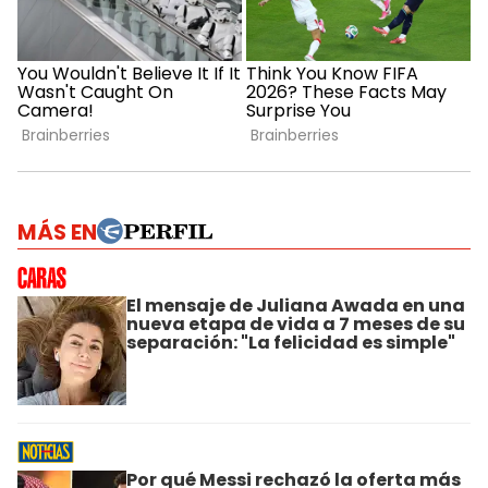
MÁS EN
El mensaje de Juliana Awada en una
nueva etapa de vida a 7 meses de su
separación: "La felicidad es simple"
Por qué Messi rechazó la oferta más