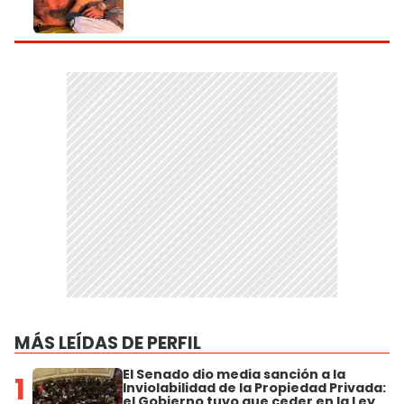
MÁS LEÍDAS DE PERFIL
El Senado dio media sanción a la
1
Inviolabilidad de la Propiedad Privada:
el Gobierno tuvo que ceder en la Ley