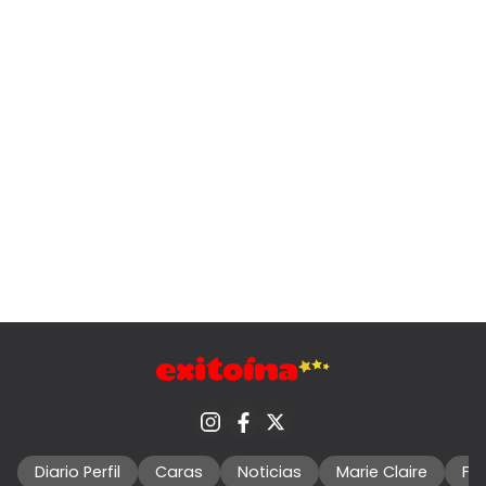
Diario Perfil
Caras
Noticias
Marie Claire
Fo