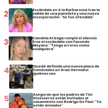
Escándalo en A la Barbarossa tras la
2
salida de una panelista y una nueva
incorporación: "Se fue ofendida"
Candela Arizaga rompió el silencio
3
tras el escándalo con Facundo
Moyano: "Tengo errores como
cualquiera"
Quedó definida una nueva placa de
4
nominados en Gran Hermano:
quiénes son
Aseguran que los padres de Tini
5
Stoessel no están invitados al
casamiento con Rodrigo De Paul: "Ya
están avisados"