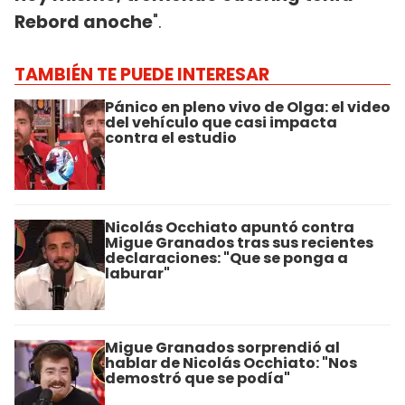
Rebord anoche
".
TAMBIÉN TE PUEDE INTERESAR
Pánico en pleno vivo de Olga: el video
del vehículo que casi impacta
contra el estudio
Nicolás Occhiato apuntó contra
Migue Granados tras sus recientes
declaraciones: "Que se ponga a
laburar"
Migue Granados sorprendió al
hablar de Nicolás Occhiato: "Nos
demostró que se podía"