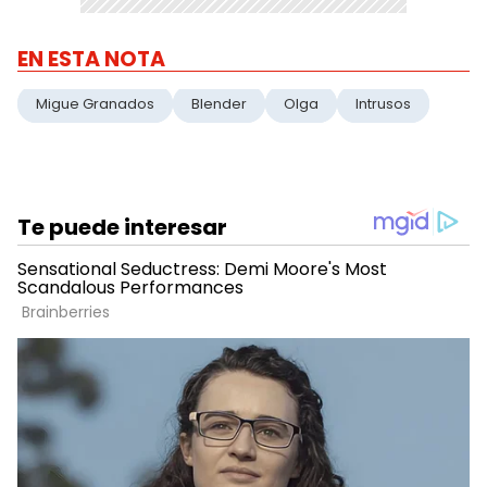
EN ESTA NOTA
Migue Granados
Blender
Olga
Intrusos