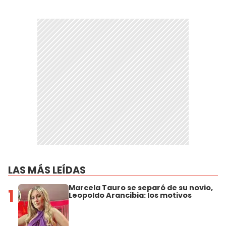
LAS MÁS LEÍDAS
Marcela Tauro se separó de su novio,
1
Leopoldo Arancibia: los motivos