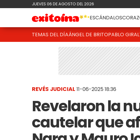
JUEVES 06 DE AGOSTO DEL 2026
ESCÁNDALOS
CORAZ
TEMAS DEL DÍA
ÁNGEL DE BRITO
PABLO GIRAL
REVÉS JUDICIAL
11-06-2025 18:36
Revelaron la 
cautelar que a
Nara y Mauro I