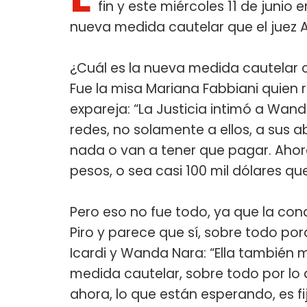
fin y este miércoles 11 de junio e
nueva medida cautelar que el juez 
¿Cuál es la nueva medida cautelar 
Fue la misa Mariana Fabbiani quien r
expareja: “La Justicia intimó a Wand
redes, no solamente a ellos, a sus 
nada o van a tener que pagar. Ahor
pesos, o sea casi 100 mil dólares qu
Pero eso no fue todo, ya que la co
Piro y parece que sí, sobre todo po
Icardi y Wanda Nara: “Ella también
medida cautelar, sobre todo por lo
ahora, lo que están esperando, es f