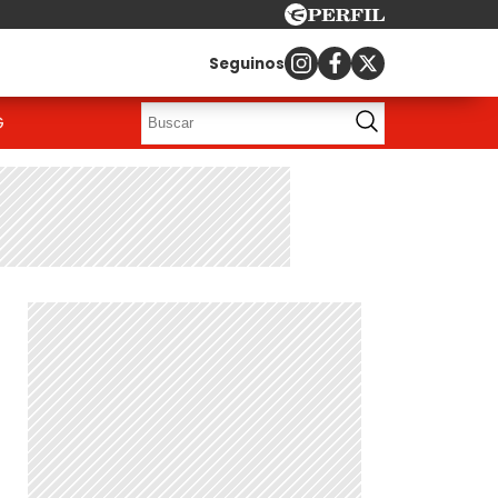
Seguinos
G