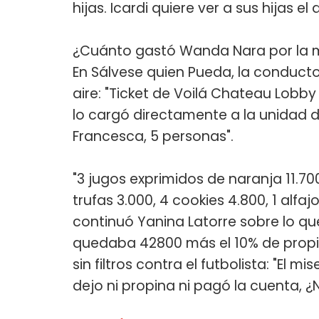
hijas. Icardi quiere ver a sus hijas e
¿Cuánto gastó Wanda Nara por la m
En Sálvese quien Pueda, la conducto
aire: "Ticket de Voilá Chateau Lobb
lo cargó directamente a la unidad de
Francesca, 5 personas".
"3 jugos exprimidos de naranja 11.70
trufas 3.000, 4 cookies 4.800, 1 alfa
continuó Yanina Latorre sobre lo que
quedaba 42800 más el 10% de propin
sin filtros contra el futbolista: "El m
dejo ni propina ni pagó la cuenta, ¿N