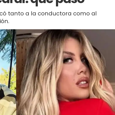
icó tanto a la conductora como al
ión.