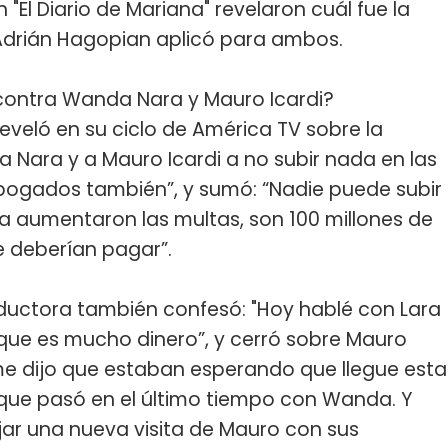
n "El Diario de Mariana" revelaron cuál fue la
Adrián Hagopian aplicó para ambos.
contra Wanda Nara y Mauro Icardi?
eveló en su ciclo de América TV sobre la
a Nara y a Mauro Icardi a no subir nada en las
abogados también”, y sumó: “Nadie puede subir
a aumentaron las multas, son 100 millones de
e deberían pagar”.
nductora también confesó: "Hoy hablé con Lara
rque es mucho dinero”, y cerró sobre Mauro
 me dijo que estaban esperando que llegue esta
 que pasó en el último tiempo con Wanda. Y
ijar una nueva visita de Mauro con sus