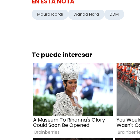
EN ESTA NOTA
Mauro Icardi
Wanda Nara
DDM