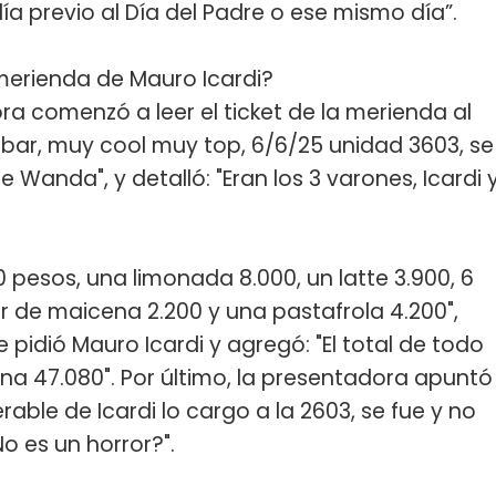
l día previo al Día del Padre o ese mismo día”.
erienda de Mauro Icardi?
ra comenzó a leer el ticket de la merienda al
y bar, muy cool muy top, 6/6/25 unidad 3603, se
 Wanda", y detalló: "Eran los 3 varones, Icardi 
0 pesos, una limonada 8.000, un latte 3.900, 6
jor de maicena 2.200 y una pastafrola 4.200",
 pidió Mauro Icardi y agregó: "El total de todo
a 47.080". Por último, la presentadora apuntó
iserable de Icardi lo cargo a la 2603, se fue y no
o es un horror?".