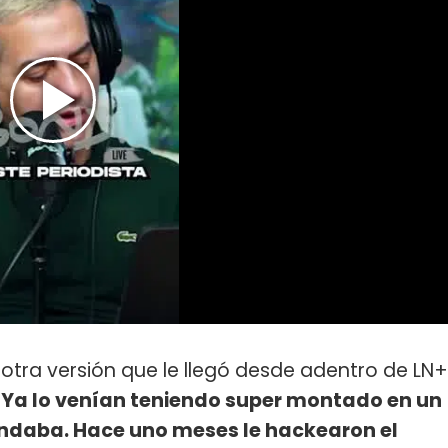
ó otra versión que le llegó desde adentro de LN+
"
Ya lo venían teniendo super montado en un
ndaba. Hace uno meses le hackearon el