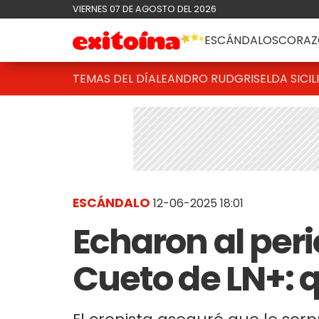
VIERNES 07 DE AGOSTO DEL 2026
ESCÁNDALOS
CORAZ
TEMAS DEL DÍA
LEANDRO RUD
GRISELDA SICIL
ESCÁNDALO
12-06-2025 18:01
Echaron al per
Cueto de LN+: 