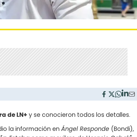
a de LN+
y se conocieron todos los detalles.
dio la información en
Ángel Responde
(Bondi),