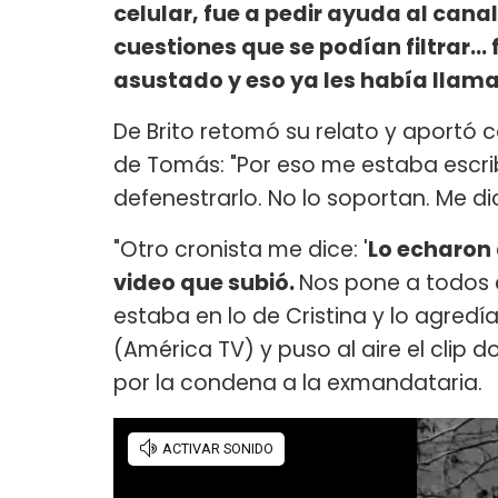
celular, fue a pedir ayuda al ca
cuestiones que se podían filtrar..
asustado y eso ya les había llam
De Brito retomó su relato y aportó
de Tomás: "Por eso me estaba escri
defenestrarlo. No lo soportan. Me 
"Otro cronista me dice: '
Lo echaron 
video que subió.
Nos pone a todos 
estaba en lo de Cristina y lo agredí
(América TV) y puso al aire el cli
por la condena a la exmandataria.