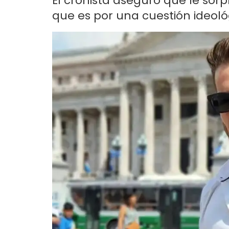
El cronista aseguró que le sorp
que es por una cuestión ideoló