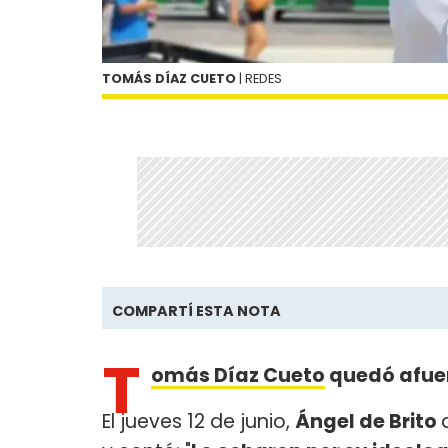
TOMÁS DÍAZ CUETO
| REDES
COMPARTÍ ESTA NOTA
T
omás Díaz Cueto
quedó afuer
El jueves 12 de junio,
Ángel de Brito