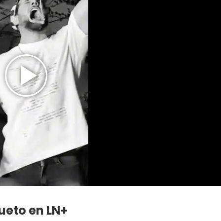
ueto en LN+