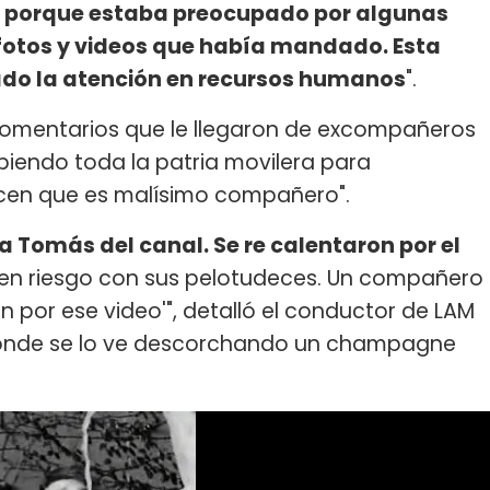
nal porque estaba preocupado por algunas
. fotos y videos que había mandado. Esta
ado la atención en recursos humanos
".
 comentarios que le llegaron de excompañeros
biendo toda la patria movilera para
dicen que es malísimo compañero".
a Tomás del canal. Se re calentaron por el
en riesgo con sus pelotudeces. Un compañero
an por ese video'", detalló el conductor de LAM
p donde se lo ve descorchando un champagne