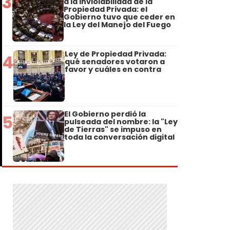
3
a la Inviolabilidad de la
Propiedad Privada: el
Gobierno tuvo que ceder en
la Ley del Manejo del Fuego
Ley de Propiedad Privada:
4
qué senadores votaron a
favor y cuáles en contra
El Gobierno perdió la
5
pulseada del nombre: la "Ley
de Tierras" se impuso en
toda la conversación digital