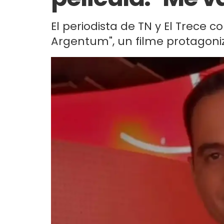
El periodista de TN y El Trece
Argentum", un filme protagoniz