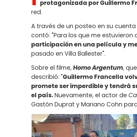
protagonizada por Guillermo F
red.
A través de un posteo en su cuenta d
contó: "Para los que me estuvieron
participación en una película y m
pasado en Villa Ballester".
Sobre el filme,
Homo Argentum
, que
describió: "
Guillermo Francella vol
promete ser imperdible y tendrá s
el país.
Nuevamente, el actor de
Ca
Gastón Duprat y Mariano Cohn para 