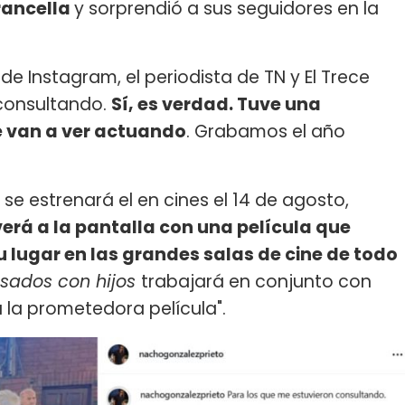
rancella
y sorprendió a sus seguidores en la
e Instagram, el periodista de TN y El Trece
 consultando.
Sí, es verdad. Tuve una
e van a ver actuando
. Grabamos el año
 se estrenará el en cines el 14 de agosto,
verá a la pantalla con una película que
u lugar en las grandes salas de cine de todo
sados con hijos
trabajará en conjunto con
la prometedora película".