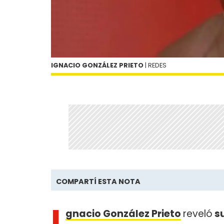
IGNACIO GONZÁLEZ PRIETO
| REDES
COMPARTÍ ESTA NOTA
I
gnacio González Prieto
reveló
su