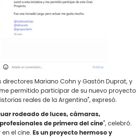
os directores Mariano Cohn y Gastón Duprat, y
me permitido participar de su nuevo proyecto
historias reales de la Argentina", expresó.
tuar rodeado de luces, cámaras,
profesionales de primera del cine
", celebró.
 en el cine.
Es un proyecto hermoso y