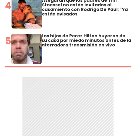
Aseguran que los padres de Tini
4
Stoessel no están invitados al
casamiento con Rodrigo De Paul: "Ya
están avisados"
Los hijos de Perez Hilton huyeron de
5
su casa por miedo minutos antes de la
aterradora transmisión en vivo