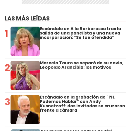
LAS MÁS LEÍDAS
Escándalo en A la Barbarossa tras la
1
salida de una panelista y una nueva
incorporación: "Se fue ofendida"
Marcela Tauro se separó de su novio,
2
Leopoldo Arancibia: los motivos
Escándalo en la grabación de "PH,
3
Podemos Hablar" con Andy
Kusnetzoff: dos invitadas se cruzaron
frente a cámara