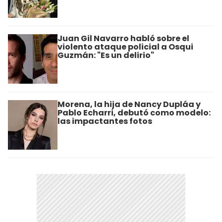
Juan Gil Navarro habló sobre el
violento ataque policial a Osqui
Guzmán: "Es un delirio"
Morena, la hija de Nancy Dupláa y
Pablo Echarri, debutó como modelo:
las impactantes fotos