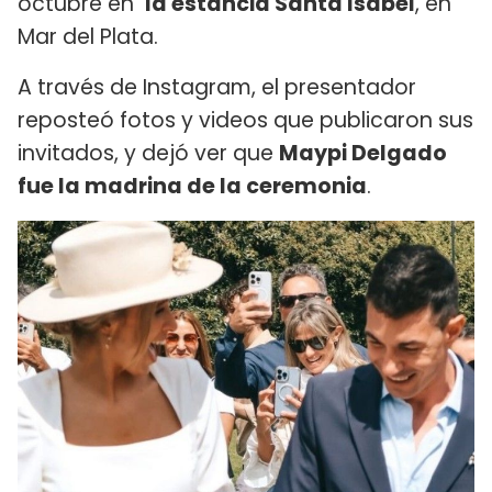
octubre en
la estancia Santa Isabel
, en
Mar del Plata.
A través de Instagram, el presentador
reposteó fotos y videos que publicaron sus
invitados, y dejó ver que
Maypi Delgado
fue la madrina de la ceremonia
.