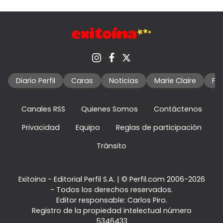
Diario Perfil
Caras
Noticias
Marie Claire
Fo
Canales RSS
Quienes Somos
Contáctenos
Privacidad
Equipo
Reglas de participación
Tránsito
Exitoina - Editorial Perfil S.A.
| © Perfil.com 2006-2026
- Todos los derechos reservados.
Editor responsable: Carlos Piro.
Registro de la propiedad intelectual número
5346433