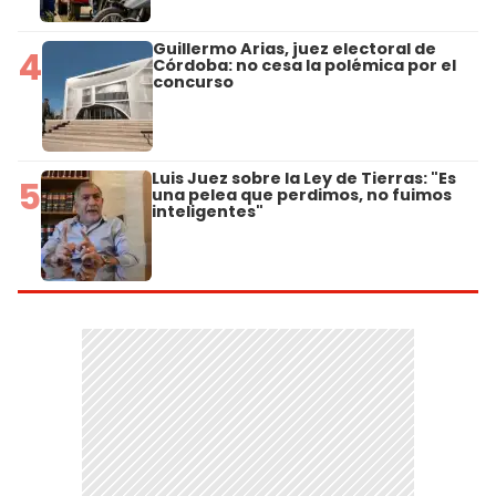
Guillermo Arias, juez electoral de
4
Córdoba: no cesa la polémica por el
concurso
Luis Juez sobre la Ley de Tierras: "Es
5
una pelea que perdimos, no fuimos
inteligentes"