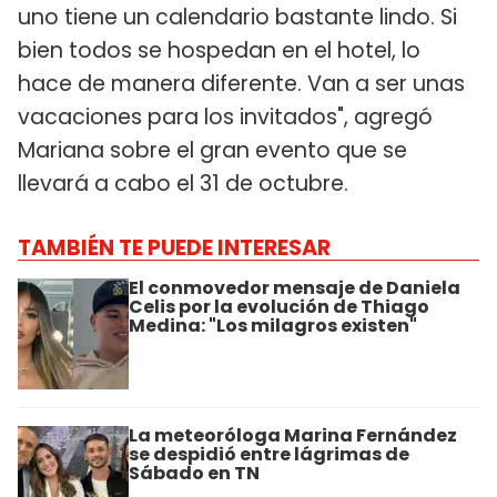
uno tiene un calendario bastante lindo. Si
bien todos se hospedan en el hotel, lo
hace de manera diferente. Van a ser unas
vacaciones para los invitados", agregó
Mariana sobre el gran evento que se
llevará a cabo el 31 de octubre.
TAMBIÉN TE PUEDE INTERESAR
El conmovedor mensaje de Daniela
Celis por la evolución de Thiago
Medina: "Los milagros existen"
La meteoróloga Marina Fernández
se despidió entre lágrimas de
Sábado en TN