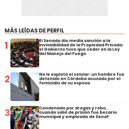
MÁS LEÍDAS DE PERFIL
El Senado dio media sanción a la
1
Inviolabilidad de la Propiedad Privada:
el Gobierno tuvo que ceder en la Ley
del Manejo del Fuego
No le explotó el celular: un hombre fue
2
detenido en Córdoba acusado por el
femicidio de su esposa
Condenado por drogas y robo,
3
cuando salió de prisión fue becario
municipal y empleado de Senaf