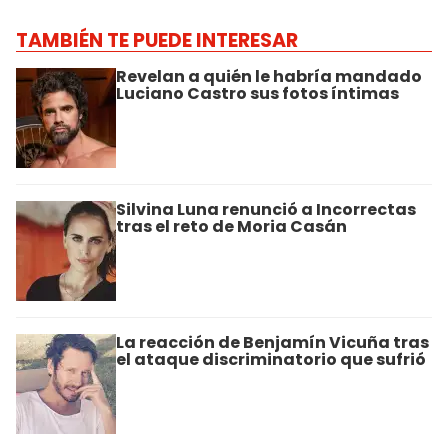
TAMBIÉN TE PUEDE INTERESAR
Revelan a quién le habría mandado
Luciano Castro sus fotos íntimas
Silvina Luna renunció a Incorrectas
tras el reto de Moria Casán
La reacción de Benjamín Vicuña tras
el ataque discriminatorio que sufrió