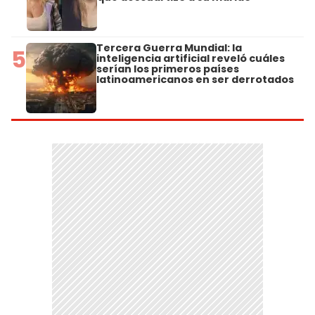
Tercera Guerra Mundial: la
5
inteligencia artificial reveló cuáles
serían los primeros países
latinoamericanos en ser derrotados