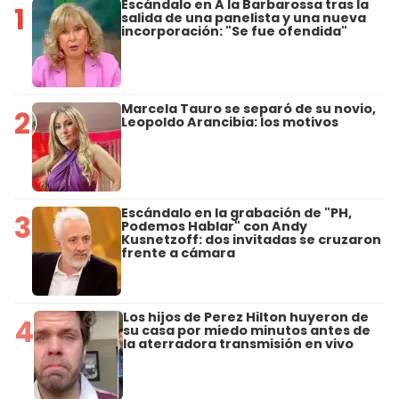
Escándalo en A la Barbarossa tras la
1
salida de una panelista y una nueva
incorporación: "Se fue ofendida"
Marcela Tauro se separó de su novio,
2
Leopoldo Arancibia: los motivos
Escándalo en la grabación de "PH,
3
Podemos Hablar" con Andy
Kusnetzoff: dos invitadas se cruzaron
frente a cámara
Los hijos de Perez Hilton huyeron de
4
su casa por miedo minutos antes de
la aterradora transmisión en vivo