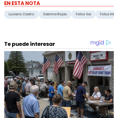
EN ESTA NOTA
Luciano Castro
Sabrina Rojas
Fotos Xxx
Fotos Inti