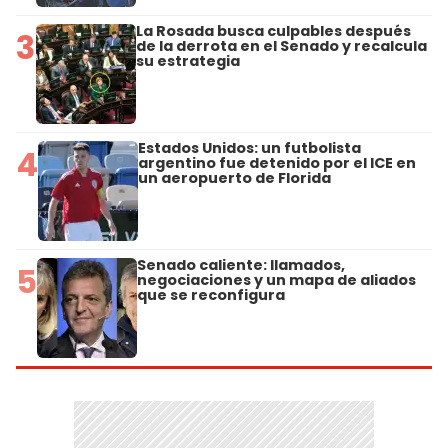
La Rosada busca culpables después
3
de la derrota en el Senado y recalcula
su estrategia
Estados Unidos: un futbolista
4
argentino fue detenido por el ICE en
un aeropuerto de Florida
Senado caliente: llamados,
5
negociaciones y un mapa de aliados
que se reconfigura