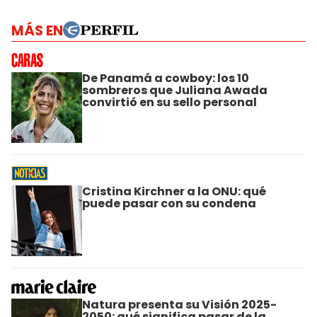
MÁS EN
De Panamá a cowboy: los 10
sombreros que Juliana Awada
convirtió en su sello personal
Cristina Kirchner a la ONU: qué
puede pasar con su condena
Natura presenta su Visión 2025-
2050: qué significa pasar de la