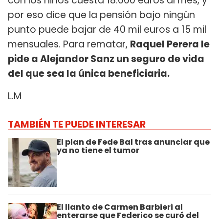
con los niños cuesta 18.000 euros al mes, y
por eso dice que la pensión bajo ningún
punto puede bajar de 40 mil euros a 15 mil
mensuales. Para rematar,
Raquel Perera
le
pide a Alejandor Sanz un seguro de vida
del que sea la única beneficiaria.
L.M
TAMBIÉN TE PUEDE INTERESAR
El plan de Fede Bal tras anunciar que
ya no tiene el tumor
El llanto de Carmen Barbieri al
enterarse que Federico se curó del