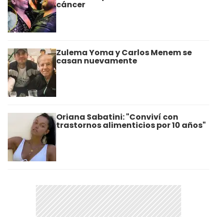
cáncer
Zulema Yoma y Carlos Menem se
casan nuevamente
Oriana Sabatini: "Conviví con
trastornos alimenticios por 10 años"