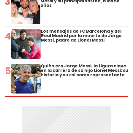
3
Messi y su principal sostén, a los 68
años
Los mensajes de FC Barcelona y del
4
Real Madrid por la muerte de Jorge
Messi, padre de Lionel Messi
Quién era Jorge Messi, la figura clave
5
en la carrera de su hijo Lionel Messi: su
historia y su rol como representante