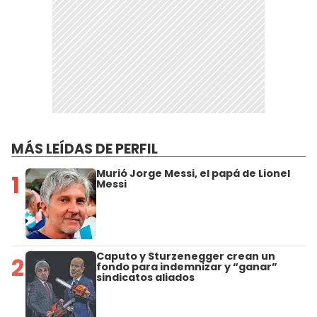
MÁS LEÍDAS DE PERFIL
Murió Jorge Messi, el papá de Lionel
1
Messi
Caputo y Sturzenegger crean un
2
fondo para indemnizar y “ganar”
sindicatos aliados