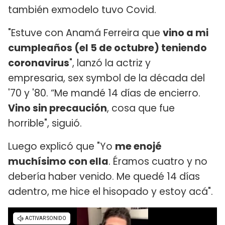
también exmodelo tuvo Covid.
"Estuve con Anamá Ferreira que
vino a mi
cumpleaños (el 5 de octubre) teniendo
coronavirus
", lanzó la actriz y
empresaria, sex symbol de la década del
'70 y '80. “Me mandé 14 días de encierro.
Vino sin precaución
, cosa que fue
horrible", siguió.
Luego explicó que "Yo
me enojé
muchísimo con ella
. Éramos cuatro y no
debería haber venido. Me quedé 14 días
adentro, me hice el hisopado y estoy acá".