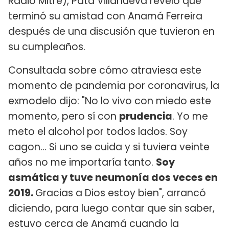
Radio Mitre), Pata Villanueva reveló que
terminó su amistad con Anamá Ferreira
después de una discusión que tuvieron en
su cumpleaños.
Consultada sobre cómo atraviesa este
momento de pandemia por coronavirus, la
exmodelo dijo: "No lo vivo con miedo este
momento, pero sí con
prudencia
. Yo me
meto el alcohol por todos lados. Soy
cagon... Si uno se cuida y si tuviera veinte
años no me importaría tanto.
Soy
asmática y tuve neumonía dos veces en
2019.
Gracias a Dios estoy bien", arrancó
diciendo, para luego contar que sin saber,
estuvo cerca de Anamá cuando la