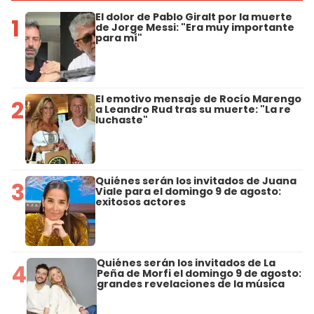
El dolor de Pablo Giralt por la muerte
1
de Jorge Messi: "Era muy importante
para mí"
El emotivo mensaje de Rocío Marengo
2
a Leandro Rud tras su muerte: "La re
luchaste"
Quiénes serán los invitados de Juana
3
Viale para el domingo 9 de agosto:
exitosos actores
Quiénes serán los invitados de La
4
Peña de Morfi el domingo 9 de agosto:
grandes revelaciones de la música