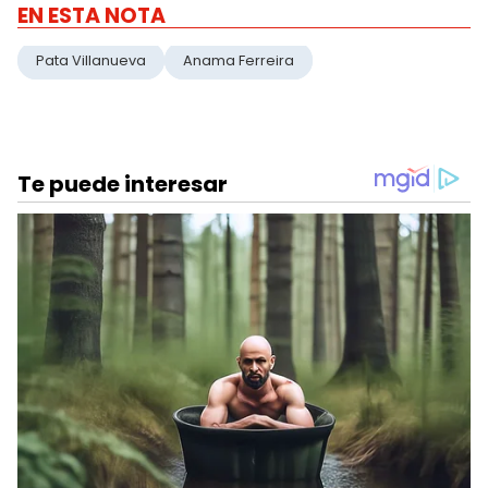
EN ESTA NOTA
Pata Villanueva
Anama Ferreira